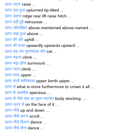
ऊपर उठना
raise ...
ऊपर उठा हुआ
upturned tip-tilted ...
ऊपर उठाना
ridge rear lift raise hitch ...
ऊपर उठी हुई
retrousse ...
ऊपर उल्लिखित
above-mentioned above-named ...
ऊपर कहा हुआ
above ...
ऊपर की ओर
uphill ...
ऊपर की तरफ़
upwardly upwards upward ...
ऊपर चढ कर घुसनेवाला चोर
cat ...
ऊपर चढना
climb ...
ऊपर चढ़ा होना
surmount ...
ऊपर जाना
climb ...
ऊपर वाला
upper ...
ऊपर वाली शायिकाआ
upper berth upper ...
ऊपर से
what is more furthermore to crown it all ...
ऊपर से आकर्षक
specious ...
ऊपर से नीचे तक का चुस्त पहनावा
body stocking ...
ऊपर-ऊपर से
on the face of it ...
ऊपर-नीचे
up and down ...
ऊपर-नीचे करना
scroll ...
ऊपर-नीचे हिलना
dance ...
ऊपर-नीचे होना
dance ...