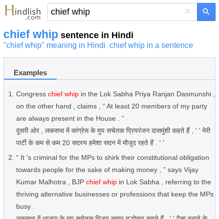
×
chief whip
sentence in Hindi
"chief whip" meaning in Hindi
chief whip in a sentence
Examples
Congress
chief whip
in the Lok Sabha Priya Ranjan Dasmunshi ,
on the other hand , claims , “ At least 20 members of my party
are always present in the House . ”
दूसरी ओर , लकसभा में कांग्रेस के मुय सचेतक प्रियरंजन दासमुंशी कहते हैं , ' ' मेरी
पार्टी के कम से कम 20 सदस्य हमेशा सदन में मौजूद रहते हैं . ' '
“ It 's criminal for the MPs to shirk their constitutional obligation
towards people for the sake of making money , ” says Vijay
Kumar Malhotra , BJP
chief whip
in Lok Sabha , referring to the
thriving alternative businesses or professions that keep the MPs
busy .
लकसभा में भाजपा के मुय सचेतक विजय कुमार मल्होत्रा कहते हैं , ' ' पैसा बनाने के