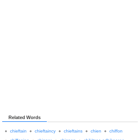
Related Words
chieftain
chieftaincy
chieftains
chien
chiffon