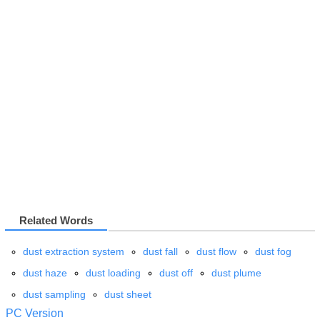
Related Words
dust extraction system
dust fall
dust flow
dust fog
dust haze
dust loading
dust off
dust plume
dust sampling
dust sheet
PC Version