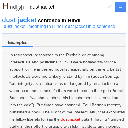
×
dust jacket
sentence in Hindi
"dust jacket" meaning in Hindi
dust jacket in a sentence
Examples
In retrospect, responses to the Rushdie edict among
intellectuals and politicians in 1989 were noteworthy for the
support for the imperiled novelist, especially on the left. Leftist
intellectuals were more likely to stand by him (Susan Sontag:
“our integrity as a nation is as endangered by an attack on a
writer as on an oil tanker”) than were those on the right (Patrick
Buchanan: “we should shove his blasphemous little novel out
into the cold”). But times have changed: Paul Berman recently
published a book, The Flight of the Intellectuals , that excoriates
his fellow liberals for (as the
dust jacket
puts it) having “fumbled
badly in their effort to grapple with Islamist ideas and violence.”