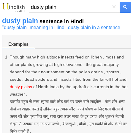
×
dusty plain
sentence in Hindi
"dusty plain" meaning in Hindi
dusty plain in a sentence
Examples
Though many high altitude insects feed on lichen , moss and
other plants growing at high elevations , the great majority
depend for their nourishment on the pollen grains , spores ,
seeds , dead spiders and insects lifted from the far-off hot and
dusty plains
of North India by the updraft air-currents in the hot
weather .
हालांकि बहुत से उच्च-तुंगता वाले कीट वहां पर उगने वाले लाइकेन , मॉस और अन्य
पौधों का आहार करते हैं लेकिन बहुसंख़्यक कीट अपने पोषण क लिए गरम मौसम में
ऊपर की ओर प्रवाहित वायु-धारा द्वारा उत्तर भारत के दूर दराज और धूलभरे मैदानी
क्षेत्रों से उठाकर लाए गए परागकणों , बीजाणुओं , बीजों , मृत मकडियों और कीटों पर
निर्भर करते हैं .