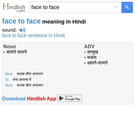
×
face to face
meaning in Hindi
sound
:
face to face sentence in Hindi
Noun
ADV
•
सामने सामने
•
सम्मुख
•
रूबरू
•
आमने-सामने
face
: फलक सीरा अग्रभाग
to
: बन्द अवस्था में
face
: फलक सीरा अग्रभाग
Download
Hindlish App