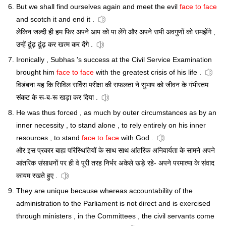
But we shall find ourselves again and meet the evil
face to face
and scotch it and end it .
लेकिन जल्दी ही हम फिर अपने आप को पा लेंगे और अपने सभी अवगुणों को समझेंगे ,
उन्हें ढूंढ़ ढूंढ़ कर खत्म कर देंगे .
Ironically , Subhas 's success at the Civil Service Examination
brought him
face to face
with the greatest crisis of his life .
विडंबना यह कि सिविल सर्विस परीक्षा की सफलता ने सुभाष को जीवन के गंभीरतम
संकट के रू-ब-रू खड़ा कर दिया .
He was thus forced , as much by outer circumstances as by an
inner necessity , to stand alone , to rely entirely on his inner
resources , to stand
face to face
with God .
और इस प्रकार बाह्य परिस्थितियों के साथ साथ आंतरिक अनिवार्यता के सामने अपने
आंतरिक संसाधनों पर ही वे पूरी तरह निर्भर अकेले खड़े रहे- अपने परमात्मा के संवाद
कायम रखते हुए .
They are unique because whereas accountability of the
administration to the Parliament is not direct and is exercised
through ministers , in the Committees , the civil servants come