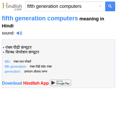
×
fifth generation computers
meaning in
Hindi
sound
:
•
पंचम पीढी कंप्यूटर
•
फिफ्थ जेनरेशन कंप्यूटर
fifth
: पंचम स्वर पाँचवाँ
fifth generation
: पंचम पीढी fifth पंचम
generation
: उत्पादन औलाद जनन
Download
Hindlish App