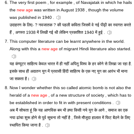
The very first poem , for example , of Navajatak in which he hails
the
new age
was written in August 1938 , though the volume
was published in 1940 .
उदाहरण के लिए- ? नवजातक ? की पहली कविता जिसमें वे नई पीढ़ी का स्वागत करते
हैं , अगस्त 1938 में लिखी गई थी लेकिन प्रकाशित 1940 में हुई .
This computer literature can be learnt anywhere in the world.
Along with this a
new age
of migrant Hindi literature also started.
यह कंप्यूटर साहित्य केवल भारत में ही नहीं अपितु विश्व के हर कोने से लिखा जा रहा है.
इसके साथ ही अद्यतन युग में प्रवासी हिंदी साहित्य के एक नए युग का आरंभ भी माना
जा सकता है।
Now I wonder whether this so called atomic bomb is not also the
herald of a
new age
, of a new structure of society , which has to
be established in order to fit in with present conditions .
अब मैं सोचता हूं कि यह आणविक बम भी क़्या किसी नये युग के आने , समाज का एक
नया ढांचा शुरू होने से पूर्व सूचना तो नहीं है , जिसे मौजूदा हालात में फिट बैठने के लिए
स्थापित किया जाना है .