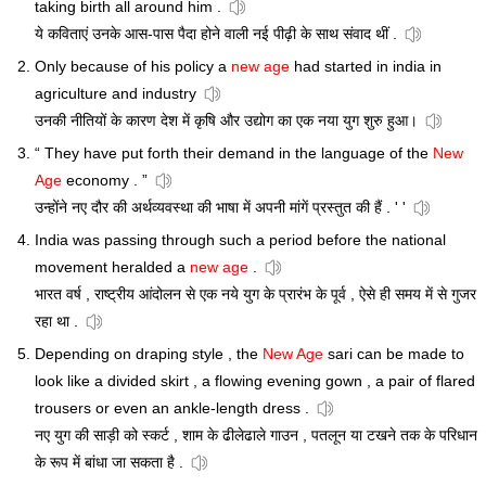
taking birth all around him .
ये कविताएं उनके आस-पास पैदा होने वाली नई पीढ़ी के साथ संवाद थीं .
Only because of his policy a
new age
had started in india in
agriculture and industry
उनकी नीतियों के कारण देश में कृषि और उद्योग का एक नया युग शुरु हुआ।
“ They have put forth their demand in the language of the
New
Age
economy . ”
उन्होंने नए दौर की अर्थव्यवस्था की भाषा में अपनी मांगें प्रस्तुत की हैं . ' '
India was passing through such a period before the national
movement heralded a
new age
.
भारत वर्ष , राष्ट्रीय आंदोलन से एक नये युग के प्रारंभ के पूर्व , ऐसे ही समय में से गुजर
रहा था .
Depending on draping style , the
New Age
sari can be made to
look like a divided skirt , a flowing evening gown , a pair of flared
trousers or even an ankle-length dress .
नए युग की साड़ी को स्कर्ट , शाम के ढीलेढाले गाउन , पतलून या टखने तक के परिधान
के रूप में बांधा जा सकता है .