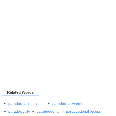
Related Words
paradoxical respiration
paradoxical warmth
paradoxically
paraduodenal
paraduodenal recess