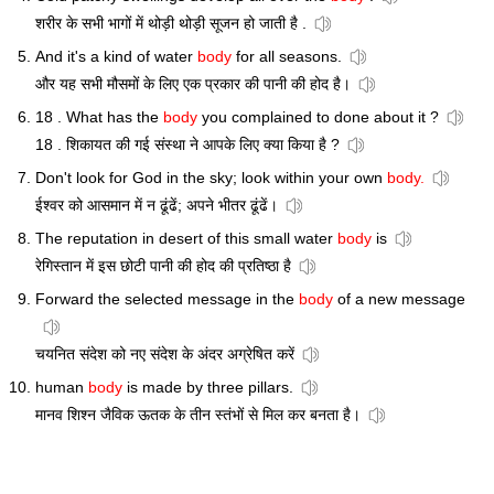
शरीर के सभी भागों में थोड़ी थोड़ी सूजन हो जाती है .
And it's a kind of water
body
for all seasons.
और यह सभी मौसमों के लिए एक प्रकार की पानी की होद है।
18 . What has the
body
you complained to done about it ?
18 . शिकायत की गई संस्था ने आपके लिए क्या किया है ?
Don't look for God in the sky; look within your own
body.
ईश्वर को आसमान में न ढूंढें; अपने भीतर ढूंढें।
The reputation in desert of this small water
body
is
रेगिस्तान में इस छोटी पानी की होद की प्रतिष्ठा है
Forward the selected message in the
body
of a new message
चयनित संदेश को नए संदेश के अंदर अग्रेषित करें
human
body
is made by three pillars.
मानव शिश्न जैविक ऊतक के तीन स्तंभों से मिल कर बनता है।