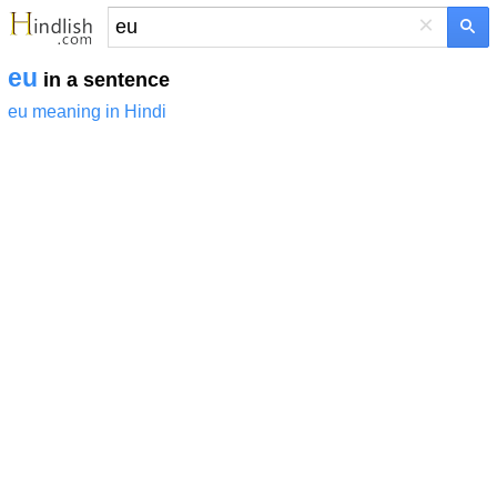
×
eu
in a sentence
eu meaning in Hindi