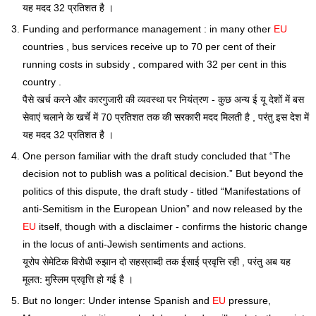
यह मदद 32 प्रतिशत है ।
Funding and performance management : in many other
EU
countries , bus services receive up to 70 per cent of their
running costs in subsidy , compared with 32 per cent in this
country .
पैसे खर्च करने और कारगुजारी की व्यवस्था पर नियंत्रण - कुछ अन्य ई यू देशों में बस
सेवाएं चलाने के खर्चे में 70 प्रतिशत तक की सरकारी मदद मिलती है , परंतु इस देश में
यह मदद 32 प्रतिशत है ।
One person familiar with the draft study concluded that “The
decision not to publish was a political decision.” But beyond the
politics of this dispute, the draft study - titled “Manifestations of
anti-Semitism in the European Union” and now released by the
EU
itself, though with a disclaimer - confirms the historic change
in the locus of anti-Jewish sentiments and actions.
यूरोप सेमेटिक विरोधी रुझान दो सहस्राब्दी तक ईसाई प्रवृत्ति रही , परंतु अब यह
मूलत: मुस्लिम प्रवृत्ति हो गई है ।
But no longer: Under intense Spanish and
EU
pressure,