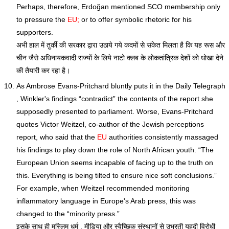
Perhaps, therefore, Erdoğan mentioned SCO membership only
to pressure the
EU;
or to offer symbolic rhetoric for his
supporters.
अभी हाल में तुर्की की सरकार द्वारा उठाये गये कदमों से संकेत मिलता है कि यह रूस और
चीन जैसे अधिनायकवादी राज्यों के लिये नाटो क्लब के लोकतांत्रिक देशों को धोखा देने
की तैयारी कर रहा है।
As Ambrose Evans-Pritchard bluntly puts it in the Daily Telegraph
, Winkler's findings “contradict” the contents of the report she
supposedly presented to parliament. Worse, Evans-Pritchard
quotes Victor Weitzel, co-author of the Jewish perceptions
report, who said that the
EU
authorities consistently massaged
his findings to play down the role of North African youth. “The
European Union seems incapable of facing up to the truth on
this. Everything is being tilted to ensure nice soft conclusions.”
For example, when Weitzel recommended monitoring
inflammatory language in Europe's Arab press, this was
changed to the “minority press.”
इसके साथ ही मुस्लिम धर्म , मीडिया और स्वैच्छिक संस्थानों से उभरती यहूदी विरोधी