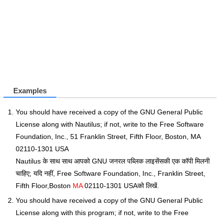
Examples
You should have received a copy of the GNU General Public
License along with Nautilus; if not, write to the Free Software
Foundation, Inc., 51 Franklin Street, Fifth Floor, Boston, MA
02110-1301 USA
Nautilus के साथ साथ आपको GNU जनरल पब्लिक लाइसेंसकी एक कॉपी मिलनी
चाहिए; यदि नहीं, Free Software Foundation, Inc., Franklin Street,
Fifth Floor,Boston
MA
02110-1301 USAको लिखें.
You should have received a copy of the GNU General Public
License along with this program; if not, write to the Free