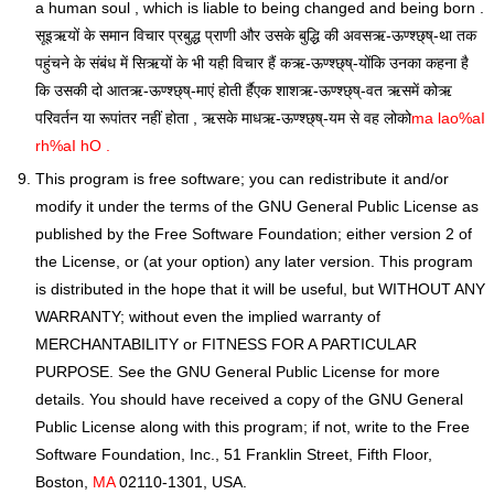
a human soul , which is liable to being changed and being born .
सूइऋयों के समान विचार प्रबुद्ध प्राणी और उसके बुद्धि की अवसऋ-ऊण्श्छ्ष्-था तक
पहुंचने के संबंध में सिऋयों के भी यही विचार हैं कऋ-ऊण्श्छ्ष्-योंकि उनका कहना है
कि उसकी दो आतऋ-ऊण्श्छ्ष्-माएं होती र्हैएक शाशऋ-ऊण्श्छ्ष्-वत ऋसमें कोऋ
परिवर्तन या रूपांतर नहीं होता , ऋसके माधऋ-ऊण्श्छ्ष्-यम से वह लोको
ma lao%aI
rh%aI hO .
This program is free software; you can redistribute it and/or
modify it under the terms of the GNU General Public License as
published by the Free Software Foundation; either version 2 of
the License, or (at your option) any later version. This program
is distributed in the hope that it will be useful, but WITHOUT ANY
WARRANTY; without even the implied warranty of
MERCHANTABILITY or FITNESS FOR A PARTICULAR
PURPOSE. See the GNU General Public License for more
details. You should have received a copy of the GNU General
Public License along with this program; if not, write to the Free
Software Foundation, Inc., 51 Franklin Street, Fifth Floor,
Boston,
MA
02110-1301, USA.