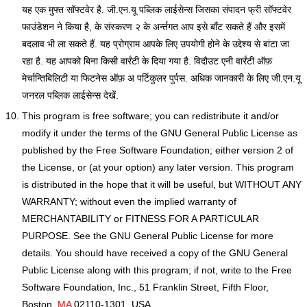
यह एक मुफ्त सॉफ्टवेर है. जी.एन.यू पब्लिक लाईसेन्स जिसका संपादन फ्री सॉफ्टवेर
फाउंडेशन ने किया है, के संस्करण २ के अर्न्तगत आप इसे बाँट सकते हैं और इसमें
बदलाव भी ला सकते हैं. यह प्रोग्राम आपके लिए उपयोगी होने के उद्देश्य से बांटा जा
रहा है. यह आपको बिना किसी वार्रंटी के दिया गया है. विदौउट एनी वार्रंटी ऑफ़
मेर्चान्तिबिलिटी या फिटनेस ऑफ़ अ पर्टिकुलर पुर्पस. अधिक जानकारी के लिए जी.एन.यू
जनरल पब्लिक लाईसेन्स देखें.
This program is free software; you can redistribute it and/or
modify it under the terms of the GNU General Public License as
published by the Free Software Foundation; either version 2 of
the License, or (at your option) any later version. This program
is distributed in the hope that it will be useful, but WITHOUT ANY
WARRANTY; without even the implied warranty of
MERCHANTABILITY or FITNESS FOR A PARTICULAR
PURPOSE. See the GNU General Public License for more
details. You should have received a copy of the GNU General
Public License along with this program; if not, write to the Free
Software Foundation, Inc., 51 Franklin Street, Fifth Floor,
Boston,
MA
02110-1301, USA