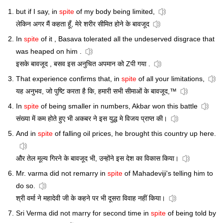
but if I say, in
spite
of my body being limited,
लेकिन अगर मैं कहता हूँ, मेरे शरीर सीमित होने के बावजूद
In
spite
of it , Basava tolerated all the undeserved disgrace that
was heaped on him .
इसके बावजूद , बसव इस अनुचित अपमान को Zपी गया .
That experience confirms that, in
spite
of all your limitations,
यह अनुभव, जो पुष्टि करता है कि, हमारी सभी सीमाओं के बावजूद,™
In
spite
of being smaller in numbers, Akbar won this battle
संख्या में कम होते हुए भी अकबर ने इस युद्ध मे विजय प्राप्त की।
And in
spite
of falling oil prices, he brought this country up here.
और तेल मूल्य गिरने के बावजूद भी, उन्होंने इस देश का विकास किया।
Mr. varma did not remarry in
spite
of Mahadeviji's telling him to
do so.
श्री वर्मा ने महादेवी जी के कहने पर भी दूसरा विवाह नहीं किया।
Sri Verma did not marry for second time in
spite
of being told by