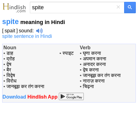
×
spite
meaning in Hindi
[ spait ]
sound
:
spite sentence in Hindi
Noun
Verb
•
डाह
•
स्पाइट
•
घृणा करना
•
द्रोह
•
अपमान करना
•
द्वेष
•
अनादर करना
•
बैर
•
द्वेष करना
•
विद्वेष
•
जानबूझ कर तंग करना
•
विरोध
•
नाराज़ करना
•
जानबूझ कर तंग करना
•
चिढ़ना
Download
Hindlish App