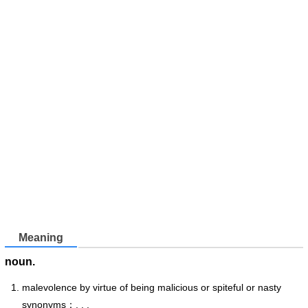
Meaning
noun.
malevolence by virtue of being malicious or spiteful or nasty
synonyms：, , ,