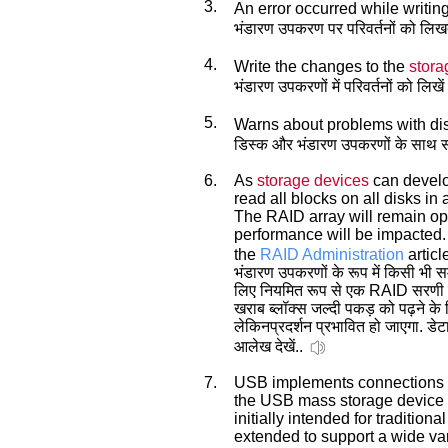
3.
An error occurred while writin
भंडारण उपकरण पर परिवर्तनों को लिखत
4.
Write the changes to the
stora
भंडारण उपकरणों में परिवर्तनों को लिखे
5.
Warns about problems with d
डिस्क और भंडारण उपकरणों के साथ समस्या
6.
As
storage devices
can develop
read all blocks on all disks in
The RAID array will remain ope
performance will be impacted.
the
RAID Administration
articl
भंडारण उपकरणों के रूप में किसी भी स
लिए नियमित रूप से एक RAID सरणी में
खराब ब्लॉक्स जल्दी पकड़ को पढ़ने 
लेकिनप्रदर्शन प्रभावित हो जाएगा. डेट
आलेख देखें..
7.
USB implements connections
the USB mass storage device 
initially intended for traditio
extended to support a wide vari