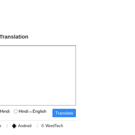
 Translation
Hindi
Hindi→English
e
Android
© WordTech