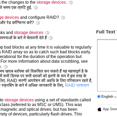
g the changes to the
storage devices.
े समय एक त्रुटि हुई.
ge devices
and configure RAID?
ं और रेड कॉन्फिगर करें?
Full Text
isks and
storage devices
ओं के बारे में चेतावनी देते हैं
 bad blocks at any time it is valuable to regularly
 a RAID array so as to catch such bad blocks early.
rational for the duration of the operation but
 For more information about data scrubbing, see
e.
मय खराब ब्लॉक्स को विकसित कर सकते हैं यह महत्वपूर्ण है के
 सभी डिस्क पर सभी ब्लाकों को इतनी के रूप में इस तरह के
के लिए. RAID सरणी आपरेशन की अवधि के लिए परिचालन रहते हैं,
ा स्क्रबिंग के बारे में अधिक जानकारी के लिए,
RAID प्रशासन
English→
 to
storage devices
using a set of standards called
class (referred to as MSC or UMS). This was
nal magnetic and optical drives, but has been
App Stor
ety of devices, particularly flash drives. This