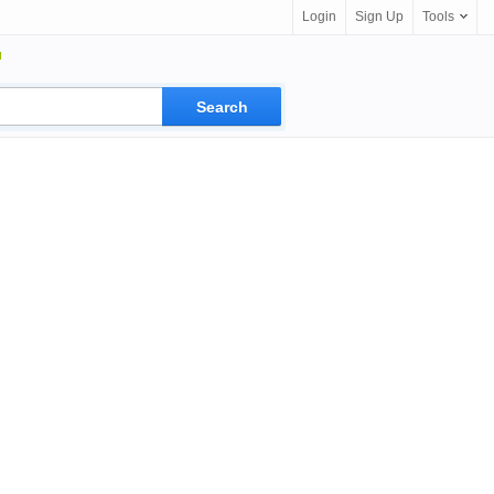
Login
Sign Up
Tools