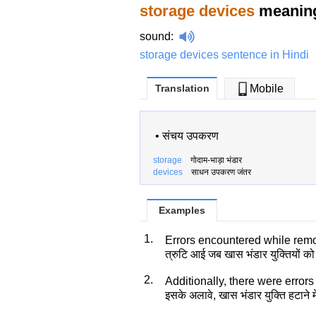
storage devices
meaning
sound
:
storage devices sentence in Hindi
Translation
Mobile
•
संचय उपकरण
storage
गोदाम-भाड़ा भंडार
devices
साधन उपकरण जंतर
Examples
1.
Errors encountered while rem
त्रुटि आई जब खास भंडार युक्तियों को
2.
Additionally, there were error
इसके अलावे, खास भंडार युक्ति हटाने मे