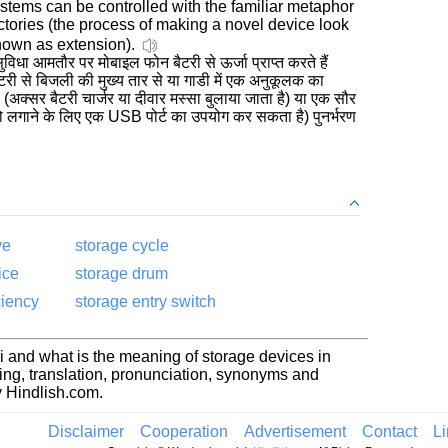
stems can be controlled with the familiar metaphor
ectories (the process of making a novel device look
known as extension).
सुविधा आमतौर पर मोबाइल फोन बैटरी से ऊर्जा प्राप्त करते हैं
ैटरी से बिजली की मुख्य तार से या गाडी में एक अनुकूलक का
(अक्सर बैटरी चार्जर या दीवार मस्सा बुलाया जाता है) या एक सौर
ो लगाने के लिए एक USB पोर्ट का उपयोग कर सकता है) पुनर्भरण
ve
storage cycle
ice
storage drum
ciency
storage entry switch
i and what is the meaning of storage devices in
ng, translation, pronunciation, synonyms and
 Hindlish.com.
Disclaimer
Cooperation
Advertisement
Contact
L