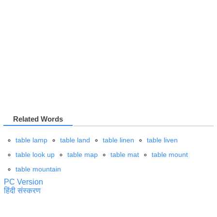
Related Words
table lamp
table land
table linen
table liven
table look up
table map
table mat
table mount
table mountain
PC Version
हिंदी संस्करण