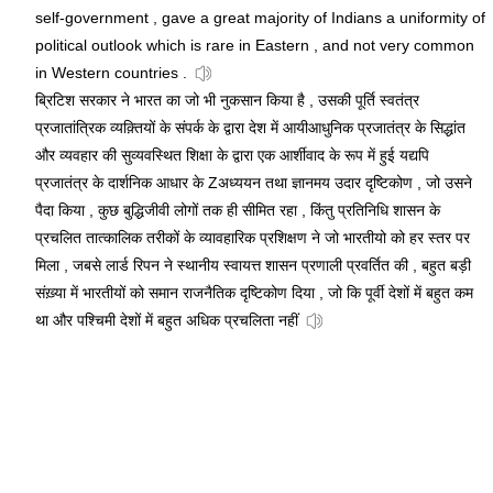
self-government , gave a great majority of Indians a uniformity of
political outlook which is rare in Eastern , and not very common
in Western countries .
ब्रिटिश सरकार ने भारत का जो भी नुकसान किया है , उसकी पूर्ति स्वतंत्र
प्रजातांत्रिक व्यक़्तियों के संपर्क के द्वारा देश में आयीआधुनिक प्रजातंत्र के सिद्धांत
और व्यवहार की सुव्यवस्थित शिक्षा के द्वारा एक आर्शीवाद के रूप में हुई यद्यपि
प्रजातंत्र के दार्शनिक आधार के Zअध्ययन तथा ज्ञानमय उदार दृष्टिकोण , जो उसने
पैदा किया , कुछ बुद्धिजीवी लोगों तक ही सीमित रहा , किंतु प्रतिनिधि शासन के
प्रचलित तात्कालिक तरीकों के व्यावहारिक प्रशिक्षण ने जो भारतीयो को हर स्तर पर
मिला , जबसे लार्ड रिपन ने स्थानीय स्वायत्त शासन प्रणाली प्रवर्तित की , बहुत बड़ी
संख़्या में भारतीयों को समान राजनैतिक दृष्टिकोण दिया , जो कि पूर्वी देशों में बहुत कम
था और पश्चिमी देशों में बहुत अधिक प्रचलिता नहीं