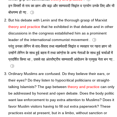
इन विमर्शो से राय का ज्ञान और बढ़ा और साम्यवादी सिद्वांत व प्रयोग उनके लिए और भी
बोधगम्य हो गए .
But his debate with Lenin and the thorough grasp of Marxist
theory and practice
that he exhibited in that debate and in other
discussions in the congress established him as a prominent
leader of the international communist movement .
परंतु उनका लेनिन से वाद-विवाद तथा मार्क़्यवादी सिद्वांत व व्यवहार पर गहरा ज्ञान जो
उन्होनें लेनिन के साथ हुई बहस में तथा कांग्रेस के अन्य नेताओं के साथ हुई चर्चाओं में
प्रदर्शित किया था , उससे वह अंतर्राष्ट्रीय साम्यवादी आंदोलन के प्रमुख नेता बन गए .
Ordinary Muslims are confused. Do they believe their ears, or
their eyes? Do they listen to hypocritical politicians or straight-
talking Islamists? The gap between
theory and practice
can only
be addressed by honest and open debate. Does the body politic
want law enforcement to pay extra attention to Muslims? Does it
favor Muslim visitors having to fill out extra paperwork? These
practices exist at present, but in a limbo, without sanction or