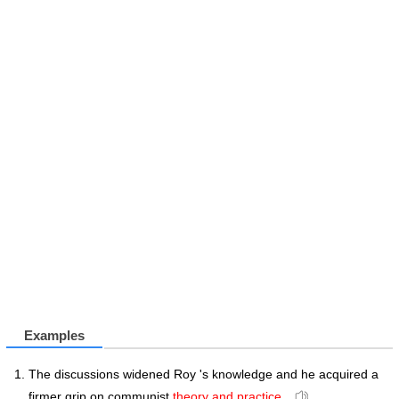
Examples
The discussions widened Roy 's knowledge and he acquired a
firmer grip on communist
theory and practice
.