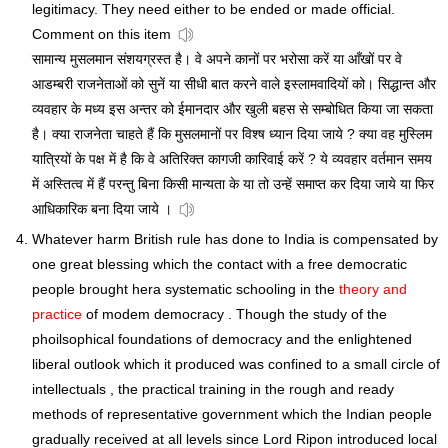
legitimacy. They need either to be ended or made official.
Comment on this item
सामान्य मुसलमान संशयग्रस्त है। वे अपने कानों पर भरोसा करें या आँखों पर वे
आडम्बरी राजनेताओं को सुनें या सीधी बात करने वाले इस्लामवादियों को। सिद्धान्त और
व्यवहार के मध्य इस अन्तर को ईमानदार और खुली बहस से सम्बोधित किया जा सकता
है। क्या राजनेता चाहते हैं कि मुसलमानों पर विश्ष ध्यान दिया जाये ? क्या वह मुस्लिम
यात्रियों के पक्ष में है कि वे अतिरिक्त कागजी कारिवाई करें ? ये व्यवहार वर्तमान समय
में अस्तित्व में हैं परन्तु बिना किसी मान्यता के या तो उन्हें समाप्त कर दिया जाये या फिर
आधिकारिक बना दिया जाये ।
Whatever harm British rule has done to India is compensated by
one great blessing which the contact with a free democratic
people brought hera systematic schooling in the
theory and
practice
of modem democracy . Though the study of the
phoilsophical foundations of democracy and the enlightened
liberal outlook which it produced was confined to a small circle of
intellectuals , the practical training in the rough and ready
methods of representative government which the Indian people
gradually received at all levels since Lord Ripon introduced local