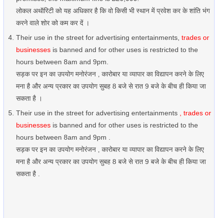
लोकल अथॅारिटी को यह अधिकार है कि वो किसी भी स्थान में प्रवेश कर के शांति भंग
करने वाले शोर को कम कर दें ।
Their use in the street for advertising entertainments,
trades or
businesses
is banned and for other uses is restricted to the
hours between 8am and 9pm.
सड़क पर इन का उपयोग मनोरंजन , कारोबार या व्यापार का विद्यापन करने के लिए
मना है और अन्य प्रकार का उपयोग सुबह 8 बजे से रात 9 बजे के बीच ही किया जा
सकता है ।
Their use in the street for advertising entertainments
, trades or
businesses
is banned and for other uses is restricted to the
hours between 8am and 9pm .
सड़क पर इन का उपयोग मनोरंजन , कारोबार या व्यापार का विद्यापन करने के लिए
मना है और अन्य प्रकार का उपयोग सुबह 8 बजे से रात 9 बजे के बीच ही किया जा
सकता है .