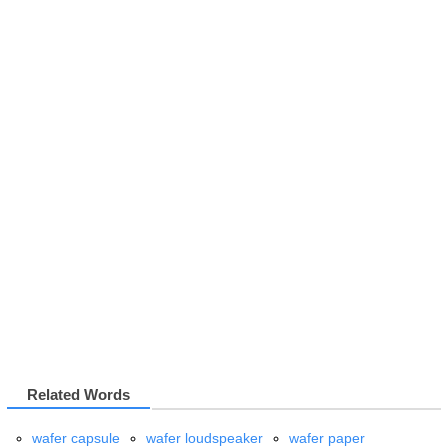
Related Words
wafer capsule
wafer loudspeaker
wafer paper