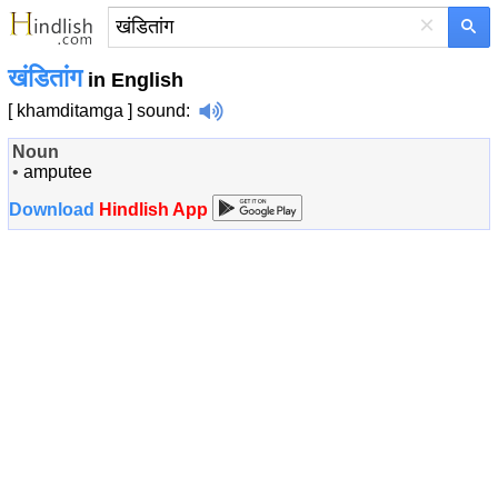
×
खंडितांग
in English
[ khamditamga ]
sound
:
Noun
•
amputee
Download
Hindlish App