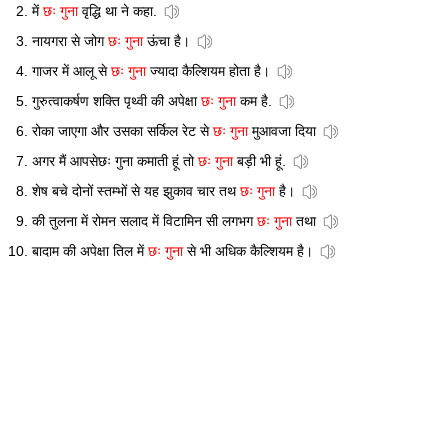
में
छः गुना
वृद्धि था ने कहा.
नायगरा से जोग
छः गुना
ऊंचा है।
गाजर में आलू से
छः गुना
ज्यादा कैल्शियम होता है।
गुरुत्वाकर्षण शक्ति पृथ्वी की अपेक्षा
छः गुना
कम है.
रोका जाएगा और उसका सर्किल रेट से
छः गुना
मुआवजा दिया
अगर मैं आपसेछः गुना कमाती हूं तो
छः गुना
बड़ी भी हूं.
शेष बचे दोनों स्तम्भों से यह झुकाव चार तथ
छः गुना
है।
की तुलना में रोमन सलाद में विटामिन सी लगभग
छः गुना
तथा
बादाम की अपेक्षा तिल में
छः गुना
से भी अधिक कैल्शियम है।