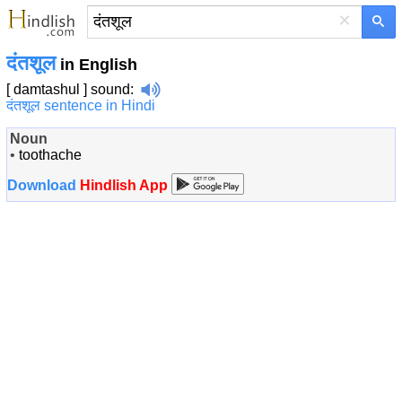
×
दंतशूल
in English
[ damtashul ]
sound
:
दंतशूल sentence in Hindi
Noun
•
toothache
Download
Hindlish App