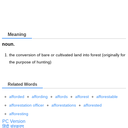
Meaning
noun.
the conversion of bare or cultivated land into forest (originally for
the purpose of hunting)
Related Words
afforded
affording
affords
afforest
afforestable
afforestation officer
afforestations
afforested
afforesting
PC Version
हिंदी संस्करण