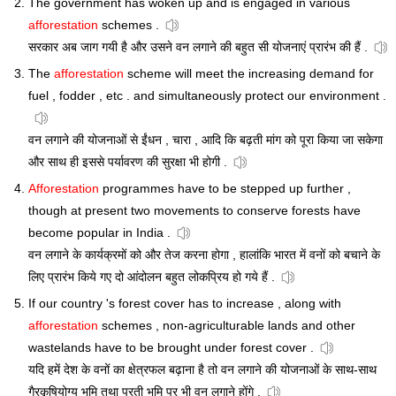
The government has woken up and is engaged in various
afforestation
schemes .
सरकार अब जाग गयी है और उसने वन लगाने की बहुत सी योजनाएं प्रारंभ की हैं .
The
afforestation
scheme will meet the increasing demand for
fuel , fodder , etc . and simultaneously protect our environment .
वन लगाने की योजनाओं से ईंधन , चारा , आदि कि बढ़ती मांग को पूरा किया जा सकेगा
और साथ ही इससे पर्यावरण की सुरक्षा भी होगी .
Afforestation
programmes have to be stepped up further ,
though at present two movements to conserve forests have
become popular in India .
वन लगाने के कार्यक्रमों को और तेज करना होगा , हालांकि भारत में वनों को बचाने के
लिए प्रारंभ किये गए दो आंदोलन बहुत लोकप्रिय हो गये हैं .
If our country 's forest cover has to increase , along with
afforestation
schemes , non-agriculturable lands and other
wastelands have to be brought under forest cover .
यदि हमें देश के वनों का क्षेत्रफल बढ़ाना है तो वन लगाने की योजनाओं के साथ-साथ
गैरकृषियोग्य भूमि तथा परती भूमि पर भी वन लगाने होंगे .