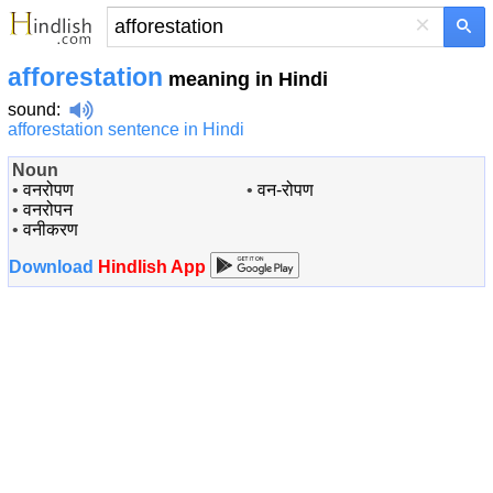
×
afforestation
meaning in Hindi
sound
:
afforestation sentence in Hindi
Noun
•
वनरोपण
•
वन-रोपण
•
वनरोपन
•
वनीकरण
Download
Hindlish App