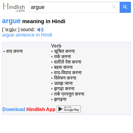
×
argue
meaning in Hindi
[ 'ɑ:gju: ]
sound
:
argue sentence in Hindi
Verb
•
वाद करना
•
सूचित करना
•
तर्क करना
•
दलीलें पेश करना
•
बहस करना
•
वाद-विवाद करना
•
विवेचन करना
•
उलझ जाना
•
झगड़ा करना
•
तर्क प्रस्तुत करना
•
झगड़ना
Download
Hindlish App