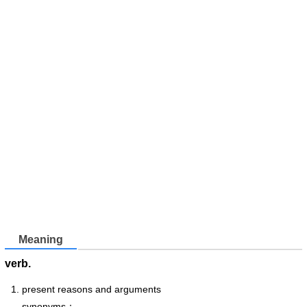
Meaning
verb.
present reasons and arguments
synonyms：