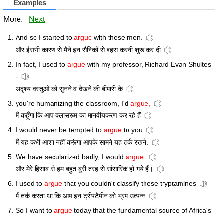
Examples
More:
Next
And so I started to
argue
with these men.
और ईससी कारण से मैने इन सैनिकों से बहस करनी शुरू कर दी
In fact, I used to
argue
with my professor, Richard Evan Shultes
-
अदृश्य वस्तुओं को सुनने व देखने की बीमारी के
you're humanizing the classroom, I'd
argue,
मैं कहूँगा कि आप क्लासरूम का मानवीयकरण कर रहे हैं
I would never be tempted to
argue
to you
मैं यह कभी आशा नहीं करूंगा आपके सामने यह तर्क रखने,
We have secularized badly, I would
argue.
और मेरे हिसाब से हम बहुत बुरी तरह से सांसारिक हो गये हैं।
I used to
argue
that you couldn't classify these tryptamines
मैं तर्क करता था कि आप इन ट्रीपटैमीन को भ्रम उत्पन्न
So I want to
argue
today that the fundamental source of Africa's