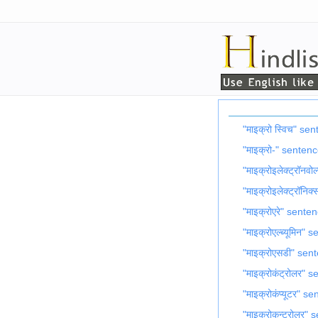
"माइक्रो स्विच" se
"माइक्रो-" senten
"माइक्रोइलेक्ट्रॉनव
"माइक्रोइलेक्ट्रॉनि
"माइक्रोएरे" sente
"माइक्रोएल्ब्यूमिन"
"माइक्रोएसडी" sen
"माइक्रोकंट्रोलर" 
"माइक्रोकंप्यूटर" s
"माइक्रोकन्ट्रोलर"