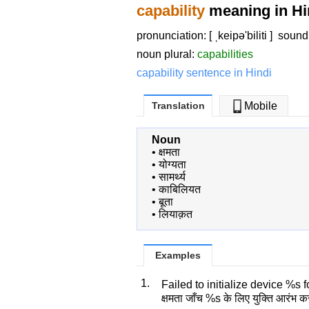
capability
meaning in Hi
pronunciation: [ ˌkeipə'biliti ]
sound
noun plural:
capabilities
capability sentence in Hindi
Translation
Mobile
Noun
•
क्षमता
•
योग्यता
•
सामर्थ्य
•
काबिलियत
•
बूता
•
लियाक़त
Examples
1.
Failed to initialize device %s 
क्षमता जाँच %s के लिए युक्ति आरंभ कर