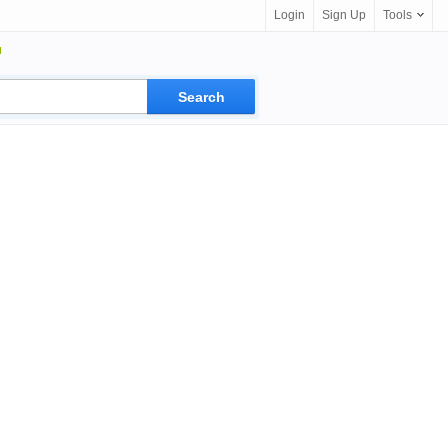
Login
Sign Up
Tools