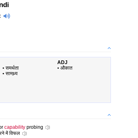
ndi
:
ADJ
•
समर्थता
•
औकात
•
सामथ्र्य
for
capability
probing
ने में विफल