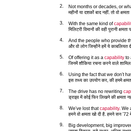
2.
Not months or decades, or wh
महीनों या दशकों बाद नहीं. तो वो क्षमता
3.
With the same kind of
capabili
मिलिटरी विमानों की वही पुरानी क्षमता पर
4.
And the people who provide 
और वो लोग जिन्होंने हमें ये काबलियत दी
5.
Of offering it as a
capability
to 
जिनमें शौकिया रचना करने वाले शामिल ह
6.
Using the fact that we don't h
इस तथ्य का उपयोग कर, की हममे क्षमता
7.
The drive has no rewriting
cap
ड्राइव में कोई फिर लिखने की क्षमता नही
8.
We've lost that
capability.
We a
हमने वो क्षमता खो दी है. हमने सन '72 
9.
Big development, big improv