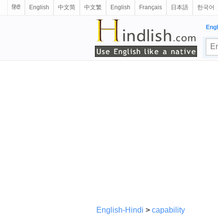
हिंदी
English
中文简
中文繁
English
Français
日本語
한국어
Engl
English-Hindi
>
capability