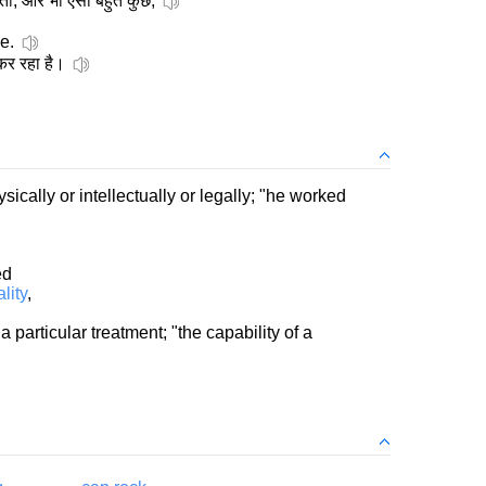
षमता, और भी ऎसा बहुत कुछ,
e.
कर रहा है।
sically or intellectually or legally; "he worked
ed
lity
,
a particular treatment; "the capability of a