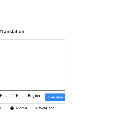
 Translation
Hindi
Hindi→English
e
Android
© WordTech