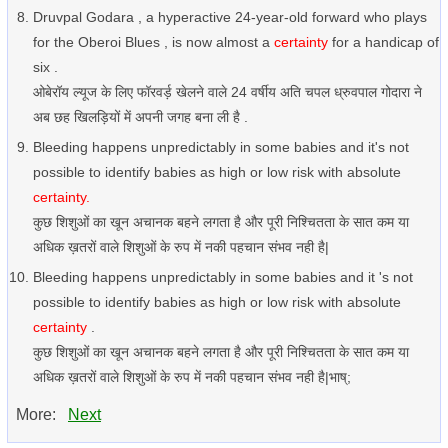
Druvpal Godara , a hyperactive 24-year-old forward who plays
for the Oberoi Blues , is now almost a
certainty
for a handicap of
six .
ओबेरॉय ल्यूज के लिए फॉरवर्ड़ खेलने वाले 24 वर्षीय अति चपल ध्रुवपाल गोदारा ने
अब छह खिलड़ियों में अपनी जगह बना ली है .
Bleeding happens unpredictably in some babies and it's not
possible to identify babies as high or low risk with absolute
certainty.
कुछ शिशुओं का खून अचानक बहने लगता है और पूरी निश्चितता के सात कम या
अधिक ख़तरों वाले शिशुओं के रुप में नकी पहचान संभव नही है|
Bleeding happens unpredictably in some babies and it 's not
possible to identify babies as high or low risk with absolute
certainty
.
कुछ शिशुओं का खून अचानक बहने लगता है और पूरी निश्चितता के सात कम या
अधिक ख़तरों वाले शिशुओं के रुप में नकी पहचान संभव नही है|भाष्;
More:
Next