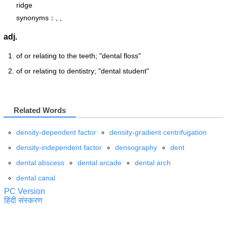
ridge
synonyms：, ,
adj.
of or relating to the teeth; "dental floss"
of or relating to dentistry; "dental student"
Related Words
density-dependent factor
density-gradient centrifugation
density-independent factor
densography
dent
dental abscess
dental arcade
dental arch
dental canal
PC Version
हिंदी संस्करण