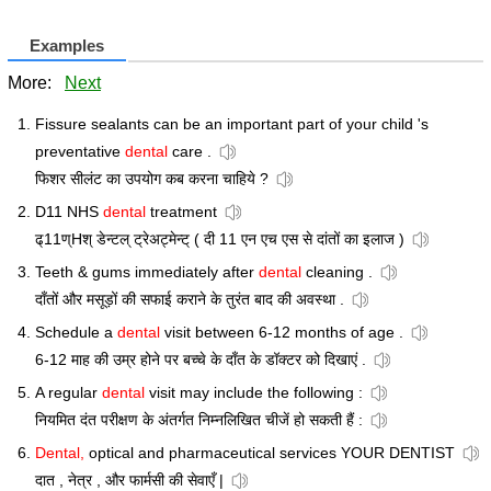
Examples
More:
Next
Fissure sealants can be an important part of your child 's
preventative
dental
care .
फिशर सीलंट का उपयोग कब करना चाहिये ?
D11 NHS
dental
treatment
ढ्11ण्Hश् डेन्टल् ट्रेअट्मेन्ट् ( दी 11 एन एच एस से दांतों का इलाज )
Teeth & gums immediately after
dental
cleaning .
दाँतों और मसूड़ों की सफाई कराने के तुरंत बाद की अवस्था .
Schedule a
dental
visit between 6-12 months of age .
6-12 माह की उम्र होने पर बच्चे के दाँत के डॉक्टर को दिखाएं .
A regular
dental
visit may include the following :
नियमित दंत परीक्षण के अंतर्गत निम्नलिखित चीजें हो सकती हैं :
Dental,
optical and pharmaceutical services YOUR DENTIST
दात , नेत्र , और फार्मसी की सेवाएँ |