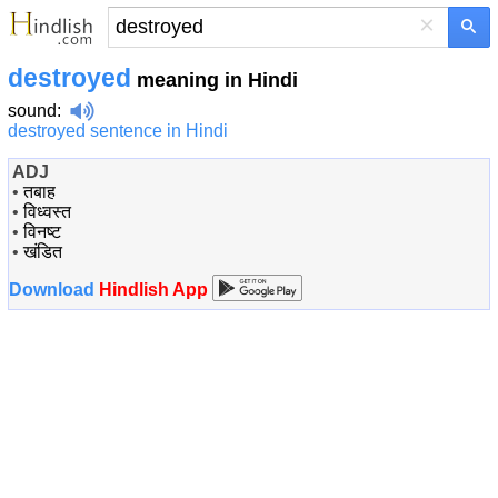
×
destroyed
meaning in Hindi
sound
:
destroyed sentence in Hindi
ADJ
•
तबाह
•
विध्वस्त
•
विनष्ट
•
खंडित
Download
Hindlish App