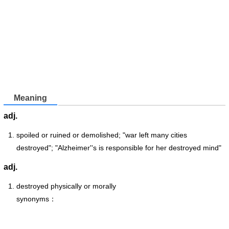
Meaning
adj.
spoiled or ruined or demolished; "war left many cities
destroyed"; "Alzheimer''s is responsible for her destroyed mind"
adj.
destroyed physically or morally
synonyms：