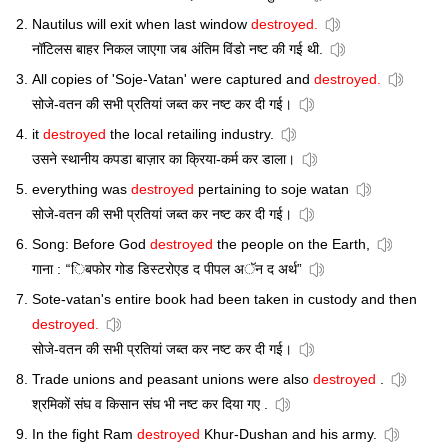
Nautilus will exit when last window
destroyed.
नॉटिलस बाहर निकल जाएगा जब अंतिम विंडो नष्ट की गई थी.
All copies of 'Soje-Vatan' were captured and
destroyed.
सोजे-वतन की सभी प्रतियां जब्त कर नष्ट कर दी गई।
it
destroyed
the local retailing industry.
उसने स्थानीय कपडा बाज़ार का क्रिया-कर्म कर डाला।
everything was
destroyed
pertaining to soje watan
सोजे-वतन की सभी प्रतियां जब्त कर नष्ट कर दी गई।
Song: Before God
destroyed
the people on the Earth,
गाना : “िबफोर गोड डिस्टरोएड द पीपल अॅन द अर्थ”
Sote-vatan's entire book had been taken in custody and then
destroyed.
सोजे-वतन की सभी प्रतियां जब्त कर नष्ट कर दी गई।
Trade unions and peasant unions were also
destroyed
.
श्रमिकों संघ व किसान संघ भी नष्ट कर दिया गए .
In the fight Ram
destroyed
Khur-Dushan and his army.