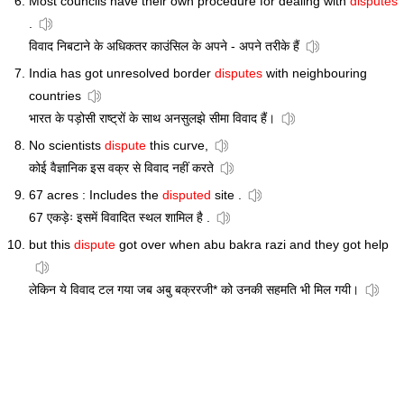
Most councils have their own procedure for dealing with
disputes
.
विवाद निबटाने के अधिकतर काउंसिल के अपने - अपने तरीके हैं
India has got unresolved border
disputes
with neighbouring
countries
भारत के पड़ोसी राष्ट्रों के साथ अनसुलझे सीमा विवाद हैं।
No scientists
dispute
this curve,
कोई वैज्ञानिक इस वक्र से विवाद नहीं करते
67 acres : Includes the
disputed
site .
67 एकड़ेः इसमें विवादित स्थल शामिल है .
but this
dispute
got over when abu bakra razi and they got help
लेकिन ये विवाद टल गया जब अबु बक्ररजी* को उनकी सहमति भी मिल गयी।