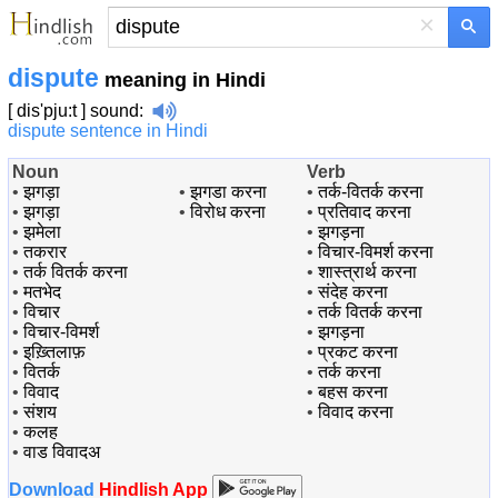
×
dispute
meaning in Hindi
[ dis'pju:t ]
sound
:
dispute sentence in Hindi
Noun
Verb
•
झगड़ा
•
झगडा करना
•
तर्क-वितर्क करना
•
झगड़ा
•
विरोध करना
•
प्रतिवाद करना
•
झमेला
•
झगड़ना
•
तकरार
•
विचार-विमर्श करना
•
तर्क वितर्क करना
•
शास्त्रार्थ करना
•
मतभेद
•
संदेह करना
•
विचार
•
तर्क वितर्क करना
•
विचार-विमर्श
•
झगड़ना
•
इख़्तिलाफ़
•
प्रकट करना
•
वितर्क
•
तर्क करना
•
विवाद
•
बहस करना
•
संशय
•
विवाद करना
•
कलह
•
वाड विवादअ
Download
Hindlish App