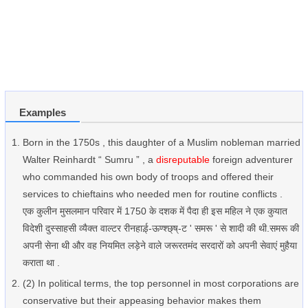
Examples
Born in the 1750s , this daughter of a Muslim nobleman married
Walter Reinhardt “ Sumru ” , a
disreputable
foreign adventurer
who commanded his own body of troops and offered their
services to chieftains who needed men for routine conflicts .
एक कुलीन मुसलमान परिवार में 1750 के दशक में पैदा ही इस महिल ने एक कुयात
विदेशी दुस्साहसी व्यैक्त वाल्टर रीनहार्ड़्-ऊण्श्छ्ष्-ट ' समरू ' से शादी की थी.समरू की
अपनी सेना थी और वह नियमित लड़ेने वाले जरूरतमंद सरदारों को अपनी सेवाएं मुहैया
कराता था .
(2) In political terms, the top personnel in most corporations are
conservative but their appeasing behavior makes them