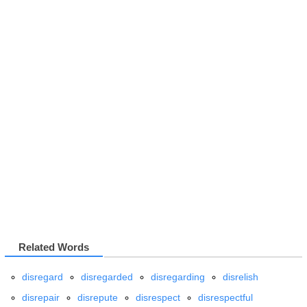
Related Words
disregard
disregarded
disregarding
disrelish
disrepair
disrepute
disrespect
disrespectful