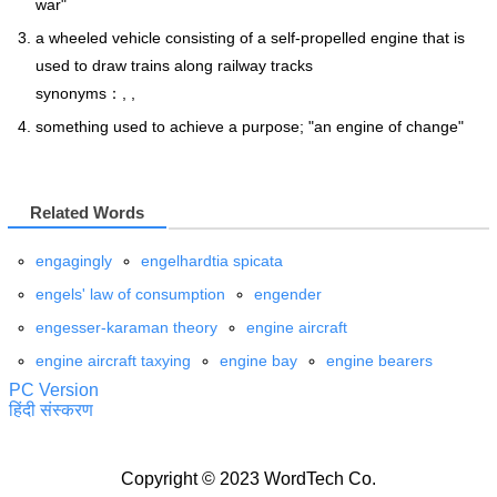
war"
a wheeled vehicle consisting of a self-propelled engine that is
used to draw trains along railway tracks
synonyms：, ,
something used to achieve a purpose; "an engine of change"
Related Words
engagingly
engelhardtia spicata
engels' law of consumption
engender
engesser-karaman theory
engine aircraft
engine aircraft taxying
engine bay
engine bearers
PC Version
हिंदी संस्करण
Copyright © 2023 WordTech Co.