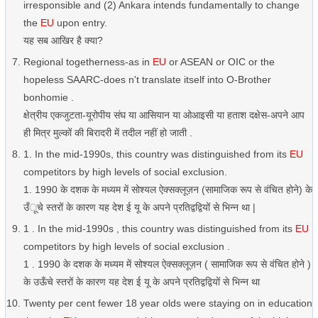
irresponsible and (2) Ankara intends fundamentally to change
the
EU
upon entry.
यह सब आखिर है क्या?
Regional togetherness-as in
EU
or ASEAN or OIC or the
hopeless SAARC-does n't translate itself into O-Brother
bonhomie .
क्षेत्रीय एकजुटता-यूरोपीय संघ या आसियान या ओआइसी या हताश दक्षेस-अपने आप
ही मित्र मुल्कों की बिरादरी में तदील नहीं हो जाती .
1. In the mid-1990s, this country was distinguished from its
EU
competitors by high levels of social exclusion.
1. 1990 के दशक के मध्यम में सोश्यल ऐक्सक्लूज़न (सामाजिक रूप से वंचित होने) के
उँूचे स्तरों के कारण यह देश ई यू के अपने प्रतिद्वद्वियों से भिन्न था |
1 . In the mid-1990s , this country was distinguished from its
EU
competitors by high levels of social exclusion .
1 . 1990 के दशक के मध्यम में सोश्यल ऐक्सक्लूज़न ( सामाजिक रूप से वंचित होने )
के उऊँचे स्तरों के कारण यह देश ई यू के अपने प्रतिद्वद्वियों से भिन्न था
Twenty per cent fewer 18 year olds were staying on in education