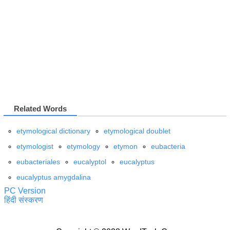
Related Words
etymological dictionary
etymological doublet
etymologist
etymology
etymon
eubacteria
eubacteriales
eucalyptol
eucalyptus
eucalyptus amygdalina
PC Version
हिंदी संस्करण