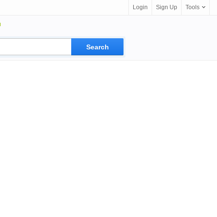
Login
Sign Up
Tools