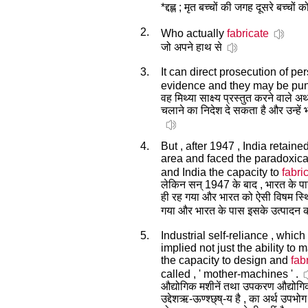
*द्दह्ल ; मृत बच्चों की जगह दूसरे बच्चो
2.
Who actually
fabricate
जो अपने हाथ से
3.
It can direct prosecution of 
evidence and they may be pun
वह मिथ्या साक्ष्य प्रस्तुत करने वाले 
चलाने का निदेश दे सकता है और उन्हें
4.
But , after 1947 , India retaine
area and faced the paradoxical
and India the capacity to
fabri
लेकिन सन् 1947 के बाद , भारत के पास
ही रह गया और भारत को ऐसी विषम स्थ
गया और भारत के पास इसके उत्पादन क
5.
Industrial self-reliance , whic
implied not just the ability to
the capacity to design and
fab
called , ' mother-machines ' .
औद्योगिक मशीनें तथा उपकरण औद्योगिक
उद्देशऋ-ऊण्श्छ्ष्-य है , का अर्थ उपभ