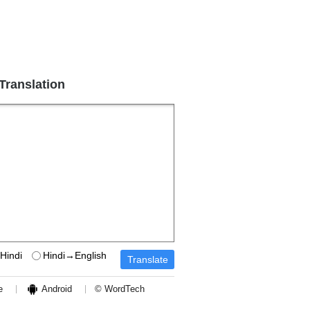
 Translation
Hindi
Hindi→English
e
Android
© WordTech