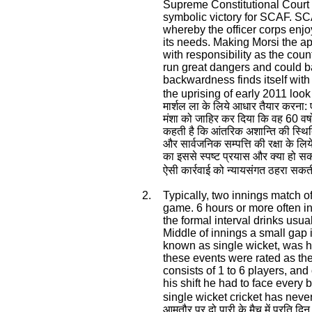
Supreme Constitutional Court 
symbolic victory for SCAF. SCA
whereby the officer corps enjoy
its needs. Making Morsi the ap
with responsibility as the co
run great dangers and could ba
backwardness finds itself wit
the uprising of early 2011 look
मार्शल ला के लिये आधार तैयार करना:
मंशा को जाहिर कर दिया कि वह 60 वर्ष
कहती है कि आंतरिक अशान्ति की स्थिति
और सार्वजनिक सम्पत्ति की रक्षा के लिये
का इससे स्पष्ट प्रयास और क्या हो सक
ऐसी कार्रवाई को न्यायसंगत ठहरा सकत
2.
Typically, two innings match of
game. 6 hours or more often in 
the formal interval drinks usua
Middle of innings a small gap is
known as single wicket, was h
these events were rated as the
consists of 1 to 6 players, an
his shift he had to face every 
single wicket cricket has neve
आमतौर पर दो पारी के मैच में प्रति दि