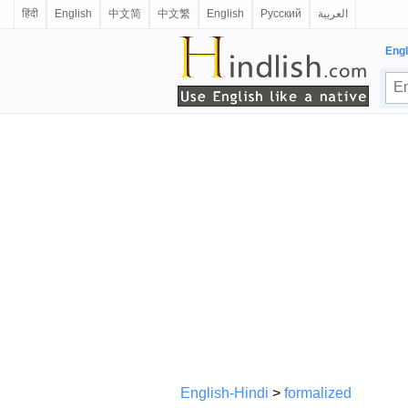
हिंदी
English
中文简
中文繁
English
Русский
العربية
Engl
English-Hindi
>
formalized