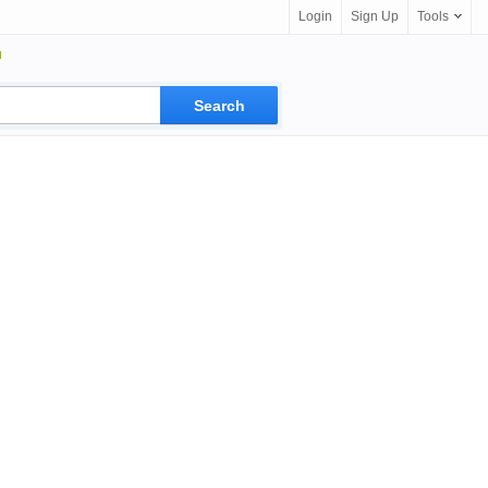
Login
Sign Up
Tools