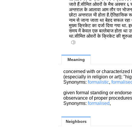
जाते हैं.सीमित ओवरों के मैच अक्सर ६ घं
अन्तराल के आलावा आम तौर पर भोजन औ
छोटा अन्तराल भी होता है.ऐतिहासिक र
नाम से जाना जाता था बेहद सफल रहा था
मुख्य क्रिकेट का दर्जा दिया गया था. इस
समय में केवल एक बल्लेबाज होता था उ
था.सीमित ओवरों के क्रिकेट की शुरुआ
Meaning
concerned with or characterized
(especially in religion or art); "h
Synonyms:
formalistic
,
formalise
given formal standing or endorsem
observance of proper procedure
Synonyms:
formalised
,
Neighbors