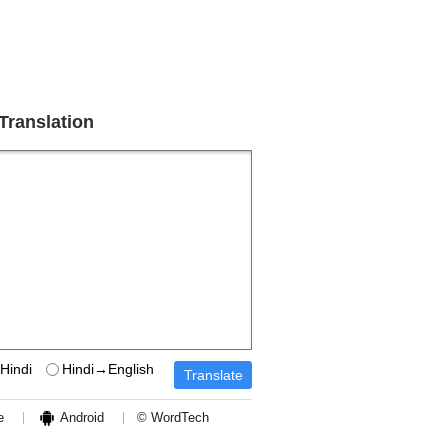
 Translation
Hindi
Hindi→English
e
Android
© WordTech