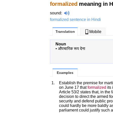
formalized
meaning in H
sound
:
formalized sentence in Hindi
Translation
Mobile
Noun
•
औपचारिक रूप देना
Examples
1.
Establish the premise for mart
on June 17 that
formalized
its 
Article 53/2 states that, in the
decision to direct the armed f
security and defend public pro
could hardly be more baldly as
parliament could justify such a