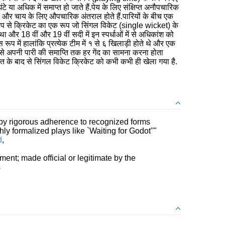
टे या अधिक में समाप्त हो जाते हैं.पेय के लिए संक्षिप्त अनौपचारिक
र चाय के लिए औपचारिक अंतराल होते हैं.पारियों के बीच एक
ूप से क्रिकेट का एक रूप जो सिंगल विकेट (single wicket) के
 और 18 वीं और 19 वीं सदी में इन स्पर्धाओं में से अधिकांश को
 रूप में हालांकि प्रत्येक टीम में १ से ६ खिलाड़ी होते थे और एक
से अपनी पारी की समाप्ति तक हर गेंद का सामना करना होता
त के बाद से सिंगल विकेट क्रिकेट को कभी कभी ही खेला गया है.
 by rigorous adherence to recognized forms
ighly formalized plays like `Waiting for Godot''"
d
,
ent; made official or legitimate by the
s