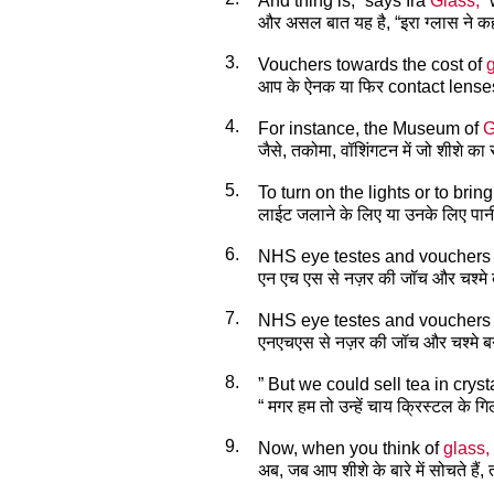
And thing is,“ says Ira
Glass,
”
और असल बात यह है, “इरा ग्लास ने कहा
3.
Vouchers towards the cost of
आप के ऐनक या फिर contact lenses 
4.
For instance, the Museum of
G
जैसे, तकोमा, वॉशिंगटन में जो शीशे का 
5.
To turn on the lights or to brin
लाईट जलाने के लिए या उनके लिए पानी
6.
NHS eye testes and vouchers
एन एच एस से नज़र की जॉच और चश्मे 
7.
NHS eye testes and vouchers
एनएचएस से नज़र की जॉच और चश्मे ब
8.
” But we could sell tea in cryst
“ मगर हम तो उन्हें चाय क्रिस्टल के गिलास
9.
Now, when you think of
glass,
अब, जब आप शीशे के बारे में सोचते हैं,