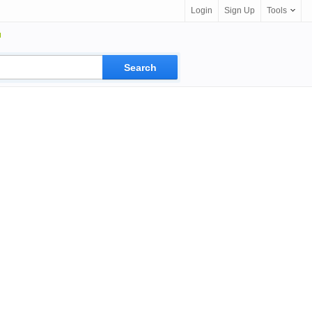
Login
Sign Up
Tools