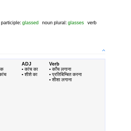
participle:
glassed
noun plural:
glasses
verb
ADJ
Verb
यक
•
कांच का
•
काँच लगाना
ांच
•
शीशे का
•
प्रतिबिम्बित करना
•
शीशा लगाना