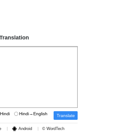
 Translation
Hindi
Hindi→English
e
Android
© WordTech