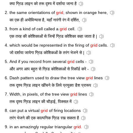
क्या ग्रिड लाइन को तरू दृश्य में दर्शाया जाना है
the same orientations of
grid,
shown in orange here,
का एक ही अभीविन्यास है, यहाँ नारंगी रंग में दर्शित,
from a kind of cell called a
grid
cell.
एक तरह की कोशिकाओं से जिन्हें ग्रिड कोशिका कहा जाता है |
which would be represented in the firing of
grid
cells.
जो दर्शाया जायेगा ग्रिड कोशिकओं के तरंग भेजने से |
And if you record from several
grid
cells -
और अगर आप बहुत से ग्रिड कोशिकाओं से रिकॉर्ड करे -
Dash pattern used to draw the tree view
grid
lines
तरू दृश्य ग्रिड लाइन खींचने के लिये प्रयुक्त डैश प्रारूप
Width, in pixels, of the tree view
grid
lines
तरू दृश्य ग्रिड लाइन की चौड़ाई, पिक्सल में
can put a virtual
grid
of firing locations
तरंग भेजने की एक काल्पनिक ग्रिड रख सकता है
in an amazingly regular triangular
grid.