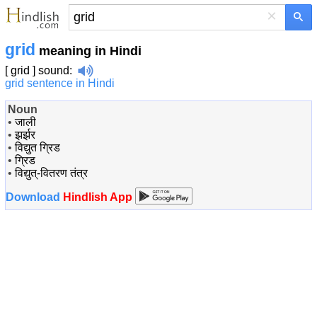
×
grid
meaning in Hindi
[ grid ]
sound
:
grid sentence in Hindi
Noun
•
जाली
•
झर्झर
•
विद्युत ग्रिड
•
ग्रिड
•
विद्युत्-वितरण तंत्र
Download
Hindlish App