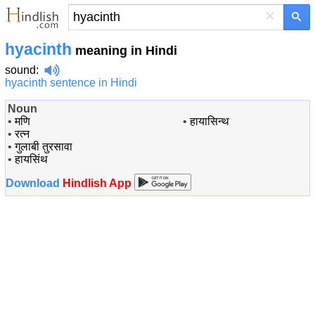
×
hyacinth
meaning in Hindi
sound
:
hyacinth sentence in Hindi
Noun
•
मणि
•
हायासिन्थ
•
रत्न
•
गुलाबी तुरसावा
•
हायसिंथ
Download
Hindlish App