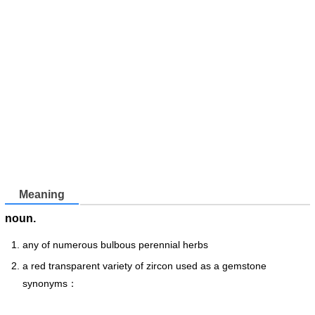
Meaning
noun.
any of numerous bulbous perennial herbs
a red transparent variety of zircon used as a gemstone
synonyms：