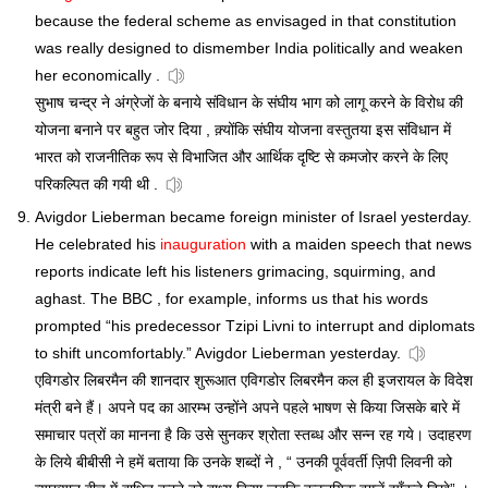
because the federal scheme as envisaged in that constitution
was really designed to dismember India politically and weaken
her economically .
सुभाष चन्द्र ने अंग्रेजों के बनाये संविधान के संघीय भाग को लागू करने के विरोध की
योजना बनाने पर बहुत जोर दिया , क़्योंकि संघीय योजना वस्तुतया इस संविधान में
भारत को राजनीतिक रूप से विभाजित और आर्थिक दृष्टि से कमजोर करने के लिए
परिकल्पित की गयी थी .
Avigdor Lieberman became foreign minister of Israel yesterday.
He celebrated his
inauguration
with a maiden speech that news
reports indicate left his listeners grimacing, squirming, and
aghast. The BBC , for example, informs us that his words
prompted “his predecessor Tzipi Livni to interrupt and diplomats
to shift uncomfortably.” Avigdor Lieberman yesterday.
एविगडोर लिबरमैन की शानदार शुरूआत एविगडोर लिबरमैन कल ही इजरायल के विदेश
मंत्री बने हैं। अपने पद का आरम्भ उन्होंने अपने पहले भाषण से किया जिसके बारे में
समाचार पत्रों का मानना है कि उसे सुनकर श्रोता स्तब्ध और सन्न रह गये। उदाहरण
के लिये बीबीसी ने हमें बताया कि उनके शब्दों ने , “ उनकी पूर्ववर्ती ज़िपी लिवनी को