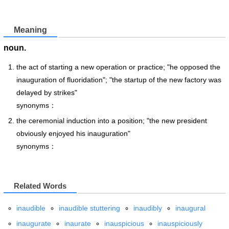
Meaning
noun.
the act of starting a new operation or practice; "he opposed the
inauguration of fluoridation"; "the startup of the new factory was
delayed by strikes"
synonyms：
the ceremonial induction into a position; "the new president
obviously enjoyed his inauguration"
synonyms：
Related Words
inaudible
inaudible stuttering
inaudibly
inaugural
inaugurate
inaurate
inauspicious
inauspiciously