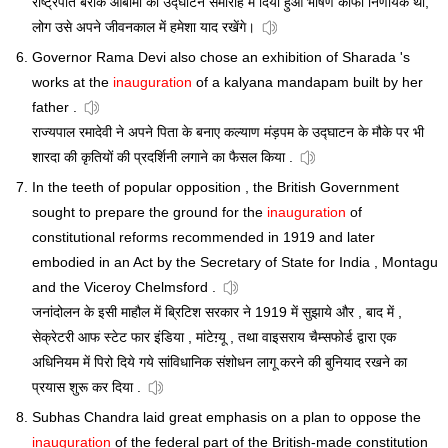
राष्ट्रपति बराक ओबामा का उद्घाटन समारोह में दिया हुआ भाषण काफी निर्णायक था,
लोग उसे अपने जीवनकाल में हमेशा याद रखेंगे।
Governor Rama Devi also chose an exhibition of Sharada 's
works at the
inauguration
of a kalyana mandapam built by her
father .
राज्यपाल रमादेवी ने अपने पिता के बनाए कल्याण मंड़पम के उद्घाटन के मौके पर भी
शारदा की कृतियों की प्रदर्शिनी लगाने का फैसल किया .
In the teeth of popular opposition , the British Government
sought to prepare the ground for the
inauguration
of
constitutional reforms recommended in 1919 and later
embodied in an Act by the Secretary of State for India , Montagu
and the Viceroy Chelmsford .
जनांदोलन के इसी माहौल में ब्रिटिश सरकार ने 1919 में सुझाये और , बाद में ,
सेक्रेटरी आफ स्टेट फार इंडिया , मांटेग़्यू , तथा वाइसराय चैम्सफोर्ड द्वारा एक
अधिनियम में पिरो दिये गये सांविधानिक संशोधन लागू करने की बुनियाद रखने का
प्रयास शुरू कर दिया .
Subhas Chandra laid great emphasis on a plan to oppose the
inauguration
of the federal part of the British-made constitution