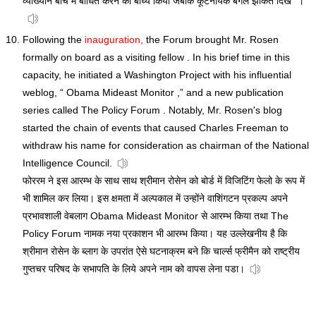
व्याख्यान बीच में बाधित करने को बाध्य किया जबकि कूटनयिक बगलें झाँकते दिखे” ।
Following the
inauguration,
the Forum brought Mr. Rosen
formally on board as a visiting fellow . In his brief time in this
capacity, he initiated a Washington Project with his influential
weblog, “ Obama Mideast Monitor ,” and a new publication
series called The Policy Forum . Notably, Mr. Rosen's blog
started the chain of events that caused Charles Freeman to
withdraw his name for consideration as chairman of the National
Intelligence Council.
फोररम ने इस आरम्भ के साथ साथ श्रीमान रोसेन को बोर्ड में विजिटिंग फेलो के रूप में
भी शामिल कर लिया। इस क्षमता में अल्पकाल में उन्होंने वाशिंगटन प्रकल्प अपने
प्रभावशाली वेबलाग Obama Mideast Monitor से आरम्भ किया तथा The
Policy Forum नामक नया प्रकाशन भी आरम्भ किया। यह उल्लेखनीय है कि
श्रीमान रोसेन के ब्लाग के उपरांत ऐसे घटनाक्रम बने कि चार्ल्स फ्रीमैन को राष्ट्रीय
गुप्तचर परिषद के सभापति के लिये अपने नाम को वापस लेना पडा।