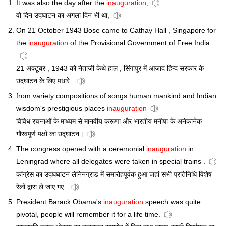
It was also the day after the
inauguration,
वो दिन उद्घाटन का अगला दिन भी था,
On 21 October 1943 Bose came to Cathay Hall , Singapore for
the
inauguration
of the Provisional Government of Free India .
21 अक्टूबर , 1943 को नेताजी केथे हाल , सिंगापुर में आजाद हिन्द सरकार के
उदघाटन के लिए पधारे .
from variety compositions of songs human mankind and Indian
wisdom's prestigious places
inauguration
विविध रचनाओं के माध्यम से मानवीय करूणा और भारतीय मनीषा के अनेकानेक
गौरवपूर्ण पक्षों का उद्घाटन।
The congress opened with a ceremonial
inauguration
in
Leningrad where all delegates were taken in special trains .
कांग्रेस का उद्घघाटन लेनिनग्राड में समारोहपूर्वक हुआ जहां सभी प्रतिनिधि विशेष
रेलों द्वारा ले जाए गए .
President Barack Obama's
inauguration
speech was quite
pivotal, people will remember it for a life time.