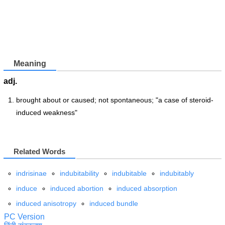
Meaning
adj.
brought about or caused; not spontaneous; "a case of steroid-
induced weakness"
Related Words
indrisinae
indubitability
indubitable
indubitably
induce
induced abortion
induced absorption
induced anisotropy
induced bundle
PC Version