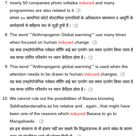
nearly 50 companies photo voltaika
induced
and many
programmes are also related to it
लगभग ५० कम्पनियां फोटो वोल्टायिक प्रणालियों के अभिकल्पन समन्वयन व आपूर्ति के
कार्यक्रमों से सक्रिय रूप से जुड़ी हुयी हैं।
The word “”Anthropogenic Global warming“” use many times
when focused on human
induced
change.
यह शब्द एन्थ्रोपोजेनिक ग्लोबल वॉर्मिंग कई बार प्रयोग उस समय प्रयोग किया जाता है
जब मानव प्रेरित परिवर्तन पर ध्यान केंद्रित होता है।
This word “”Anthropogenic global warming“” is used when the
attention needs to be drawn to human
induced
changes.
यह शब्द एन्थ्रोपोजेनिक ग्लोबल वॉर्मिंग कई बार प्रयोग उस समय प्रयोग किया जाता है
जब मानव प्रेरित परिवर्तन पर ध्यान केंद्रित होता है।
We cannot rule out the possibilities of Basava knowing
Siddhadandanatha as his relative and , again , that might have
been one of the reasons which
induced
Basava to go to
Mangaliveda .
हम इस संभावना से भी इंकार नहीं कर सकते कि सिद्धादंडनाथ से अपने संबंध के कारण