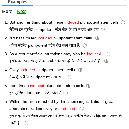
Examples
More:
Next
But another thing about these
induced
pluripotent stem cells
लेकिन इन प्रेरित pluripotent स्टेम सेल के बारे में एक और बात
is what's called
induced
pluripotent stem cells.
-जिसे प्रेरित pluripotent स्टेम सेल कहा जाता है.
As a result artificial mutations may also be
induced
.
इसके फलस्वरूस्प कृत्रिम उत्परिवर्तन भी प्रेरित किये जा सकते हैं .
Okay,
induced
pluripotent stem cells.
ठीक है, प्रेरित pluripotent स्टेम सेल.
from these
induced
pluripotent stem cells
इन प्रेरित pluripotent स्टेम सेल से
Within the area reached by direct ionising radiation , great
amounts of radioactivity are
induced
.
इस क्षेत्र में उपस्थित आयनकारी विकिरणों द्वारा प्रेरित रेडियों सक्रियता उत्पन्न की
जाती है .