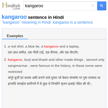
×
kangaroo
sentence in Hindi
"kangaroo" meaning in Hindi
kangaroo in a sentence
Examples
a red shirt, a blue tie, a
kangaroo
and a laptop,
एक लाल कमीज़, एक नीली टाई, एक कँगारू, और एक लैपटॉप,
kangaroo,
burji and khash and other made things , second only
sangmarmar , were famous in the history, in these some were
restricted
कंगूरे बुर्जी एवं कलश आदि बनाने वाले दूसरा जो केवल संगमर्मर पर पुष्प तराश्ता था
इत्यादि सत्ताईस कारीगरों में से कुछ थे जिन्होंने सृजन इकाई गठित की थी।