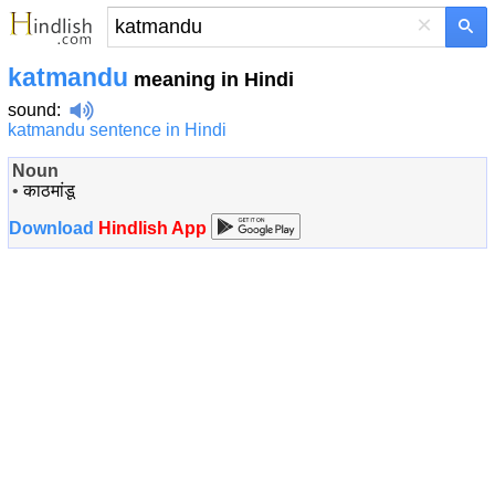
×
katmandu
meaning in Hindi
sound
:
katmandu sentence in Hindi
Noun
•
काठमांडू
Download
Hindlish App