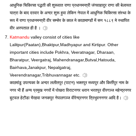
आधुनिक चिकित्सा पद्धती की शुरूवात राणा प्रधानमन्त्री जंगवाहादुर राणा की बेलायत
यात्रा के बाद दरवार के अन्दर शुरू हुवा लेकिन नेपाल में आधुनिक चिकित्सा संस्था के
रूप में राणा प्रधानमन्त्री वीर सम्सेर के काल मे काठामाण्डौ में सन १८८९ मे स्थापित
वीर अस्पताल ही है ।
Katmandu
valley consist of cities like
Lalitpur(Paatan),Bhaktpur,Madhyapur and Kirtipur. Other
important cities include Pokhra, Veeratnagar, Dharaan,
Bharatpur, Veergatraj, Mahendranagar,Butval,Hatouda,
Bairhava,Janakpur, Nepalgatraj,
Veerendranagar,Tribhuvannagar etc.
काठमांडू उपत्यका के अन्दर ललीतपुर (पाटन) भक्तपुर मध्यपुर और किर्तीपुर नाम के
नगर भी हैं अन्य प्रमुख नगरों में पोखरा विराटनगर धरान भरतपुर वीरगञ्ज महेन्द्रनगर
बुटवल हेटौडा भैरहवा जनकपुर नेपालगञ्ज वीरेन्द्रनगर त्रिभुवननगर आदि है।