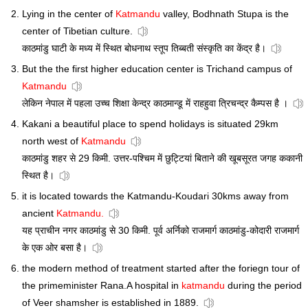
Lying in the center of
Katmandu
valley, Bodhnath Stupa is the
center of Tibetian culture.
काठमांडु घाटी के मध्य में स्थित बोधनाथ स्तूप तिब्बती संस्कृति का केंद्र है।
But the the first higher education center is Trichand campus of
Katmandu
लेकिन नेपाल में पहला उच्च शिक्षा केन्द्र काठमान्डू में राहहुवा त्रिचन्द्र कैम्पस है ।
Kakani a beautiful place to spend holidays is situated 29km
north west of
Katmandu
काठमांडु शहर से 29 किमी. उत्तर-पश्चिम में छुट्टियां बिताने की खूबसूरत जगह ककानी
स्थित है।
it is located towards the Katmandu-Koudari 30kms away from
ancient
Katmandu.
यह प्राचीन नगर काठमांडु से 30 किमी. पूर्व अर्निको राजमार्ग काठमांडु-कोदारी राजमार्ग
के एक ओर बसा है।
the modern method of treatment started after the foriegn tour of
the primeminister Rana.A hospital in
katmandu
during the period
of Veer shamsher is established in 1889.