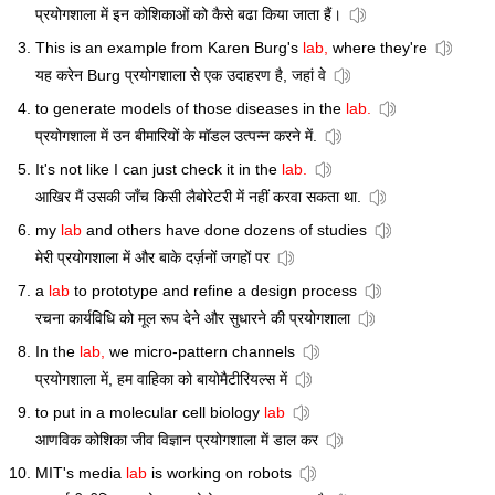
प्रयोगशाला में इन कोशिकाओं को कैसे बढा किया जाता हैं।
This is an example from Karen Burg's
lab,
where they're
यह करेन Burg प्रयोगशाला से एक उदाहरण है, जहां वे
to generate models of those diseases in the
lab.
प्रयोगशाला में उन बीमारियों के मॉडल उत्पन्न करने में.
It's not like I can just check it in the
lab.
आखिर मैं उसकी जाँच किसी लैबोरेटरी में नहीं करवा सकता था.
my
lab
and others have done dozens of studies
मेरी प्रयोगशाला में और बाके दर्ज़नों जगहों पर
a
lab
to prototype and refine a design process
रचना कार्यविधि को मूल रूप देने और सुधारने की प्रयोगशाला
In the
lab,
we micro-pattern channels
प्रयोगशाला में, हम वाहिका को बायोमैटीरियल्स में
to put in a molecular cell biology
lab
आणविक कोशिका जीव विज्ञान प्रयोगशाला में डाल कर
MIT's media
lab
is working on robots