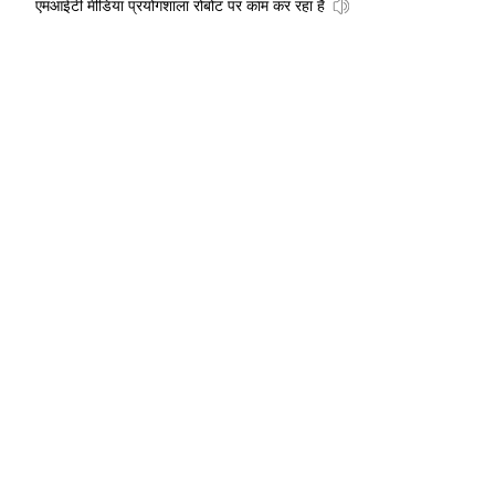
एमआईटी मीडिया प्रयोगशाला रोबोट पर काम कर रहा है