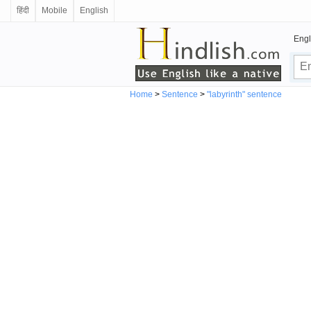
हिंदी
Mobile
English
Engl
Home
>
Sentence
>
"labyrinth" sentence