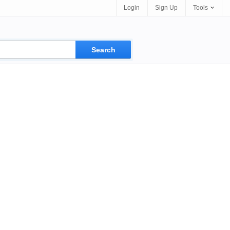
Login
Sign Up
Tools