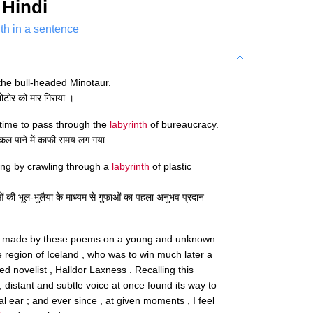
 Hindi
nth in a sentence
the bull-headed Minotaur.
िनोटोर को मार गिराया ।
 time to pass through the
labyrinth
of bureaucracy.
निकल पाने में काफी समय लग गया.
ving by crawling through a
labyrinth
of plastic
ाओं की भूल-भुलैया के माध्यम से गुफाओं का पहला अनुभव प्रदान
on made by these poems on a young and unknown
e region of Iceland , who was to win much later a
ed novelist , Halldor Laxness . Recalling this
, distant and subtle voice at once found its way to
al ear ; and ever since , at given moments , I feel