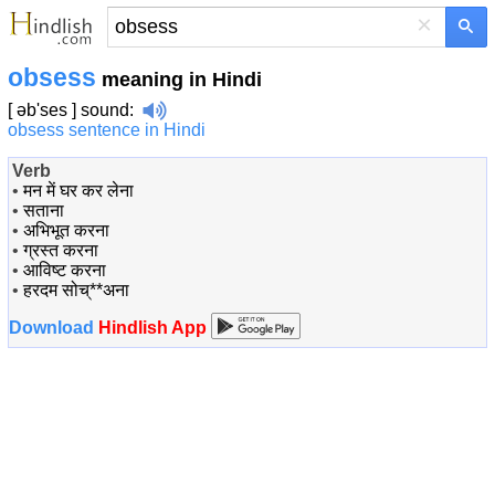
×
obsess
meaning in Hindi
[ əb'ses ]
sound
:
obsess sentence in Hindi
Verb
•
मन में घर कर लेना
•
सताना
•
अभिभूत करना
•
ग्रस्त करना
•
आविष्ट करना
•
हरदम सोच्**अना
Download
Hindlish App