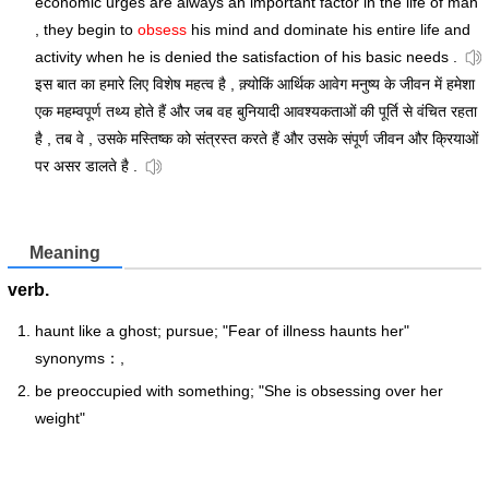
economic urges are always an important factor in the life of man
, they begin to
obsess
his mind and dominate his entire life and
activity when he is denied the satisfaction of his basic needs .
इस बात का हमारे लिए विशेष महत्व है , क़्योकिं आर्थिक आवेग मनुष्य के जीवन में हमेशा
एक महम्वपूर्ण तथ्य होते हैं और जब वह बुनियादी आवश्यकताओं की पूर्ति से वंचित रहता
है , तब वे , उसके मस्तिष्क को संत्रस्त करते हैं और उसके संपूर्ण जीवन और क्रियाओं
पर असर डालते है .
Meaning
verb.
haunt like a ghost; pursue; "Fear of illness haunts her"
synonyms：,
be preoccupied with something; "She is obsessing over her
weight"