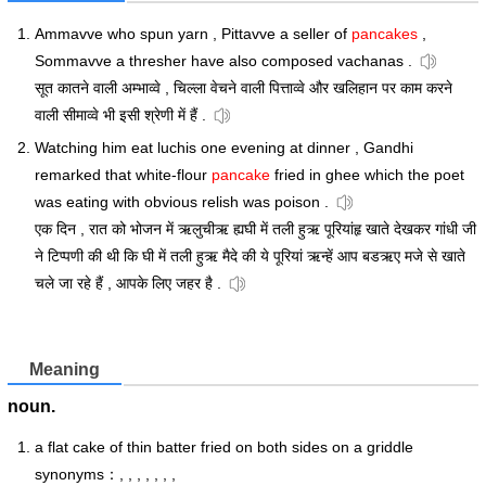
Ammavve who spun yarn , Pittavve a seller of
pancakes
,
Sommavve a thresher have also composed vachanas .
सूत कातने वाली अम्भाव्वे , चिल्ला वेचने वाली पित्ताव्वे और खलिहान पर काम करने
वाली सीमाव्वे भी इसी श्रेणी में हैं .
Watching him eat luchis one evening at dinner , Gandhi
remarked that white-flour
pancake
fried in ghee which the poet
was eating with obvious relish was poison .
एक दिन , रात को भोजन में ऋलुचीऋ ह्यघी में तली हुऋ पूरियांहृ खाते देखकर गांधी जी
ने टिप्पणी की थी कि घी में तली हुऋ मैदे की ये पूरियां ऋन्हें आप बडऋए मजे से खाते
चले जा रहे हैं , आपके लिए जहर है .
Meaning
noun.
a flat cake of thin batter fried on both sides on a griddle
synonyms：, , , , , , ,