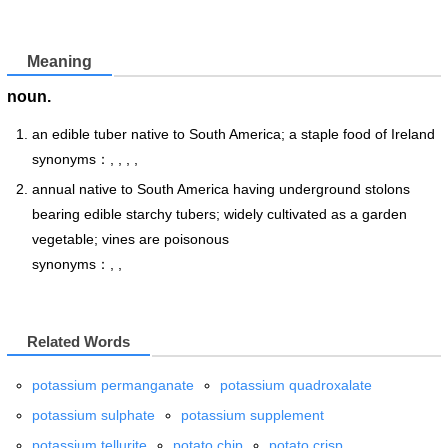
Meaning
noun.
an edible tuber native to South America; a staple food of Ireland
synonyms：, , , ,
annual native to South America having underground stolons
bearing edible starchy tubers; widely cultivated as a garden
vegetable; vines are poisonous
synonyms：, ,
Related Words
potassium permanganate
potassium quadroxalate
potassium sulphate
potassium supplement
potassium tellurite
potato chip
potato crisp