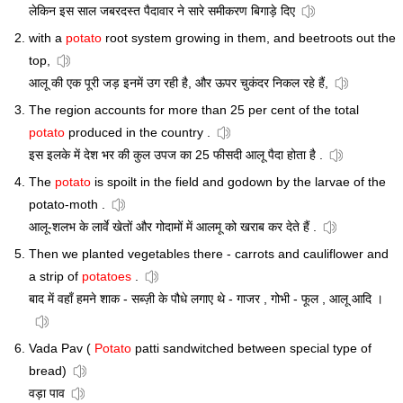
लेकिन इस साल जबरदस्त पैदावार ने सारे समीकरण बिगाड़े दिए
with a
potato
root system growing in them, and beetroots out the
top,
आलू की एक पूरी जड़ इनमें उग रही है, और ऊपर चुकंदर निकल रहे हैं,
The region accounts for more than 25 per cent of the total
potato
produced in the country .
इस इलके में देश भर की कुल उपज का 25 फीसदी आलू पैदा होता है .
The
potato
is spoilt in the field and godown by the larvae of the
potato-moth .
आलू-शलभ के लार्वे खेतों और गोदामों में आलमू को खराब कर देते हैं .
Then we planted vegetables there - carrots and cauliflower and
a strip of
potatoes
.
बाद में वहाँ हमने शाक - सब्ज़ी के पौधे लगाए थे - गाजर , गोभी - फूल , आलू आदि ।
Vada Pav (
Potato
patti sandwitched between special type of
bread)
वड़ा पाव