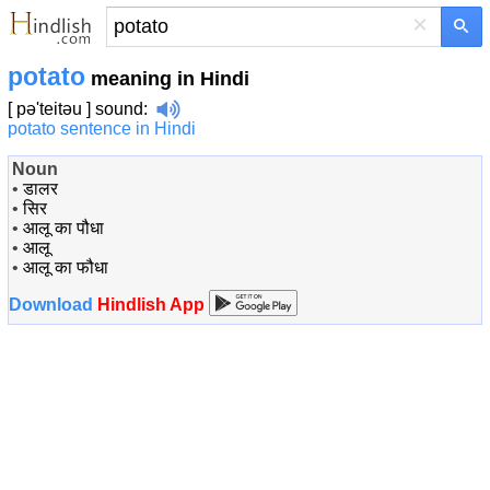
×
potato
meaning in Hindi
[ pə'teitəu ]
sound
:
potato sentence in Hindi
Noun
•
डालर
•
सिर
•
आलू का पौधा
•
आलू
•
आलू का फौधा
Download
Hindlish App