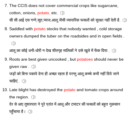
The CCIS does not cover commercial crops like sugarcane,
cotton, onions,
potato,
etc.
सी सी आई एस गन्ने,सूत,प्याज,आलू जैसी व्यापारिक फसलों को सुरक्षा नहीं देती है.
Saddled with
potato
stocks that nobody wanted , cold storage
owners dumped the tuber on the roadsides and in open fields .
आलू का कोई धनी-धोरी न देख शीतगृह मालिकों ने उसे खुले में फेंक दिया .
Roots are best given uncooked , but
potatoes
should never be
given raw .
जड़ों को बिना पकाये देना ही अच्छा रहता है परन्तु आलू कच्चे कभी नहीं दिये जाने
चाहिएं .
Late blight has destroyed the
potato
and tomato crops around
the region.
देर से आए तुषारपात ने पूरे प्रांत में आलू और टमाटर की फसलों को बहुत नुकसान
पहुँचाया है।