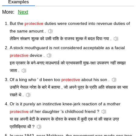
Examples
More:
Next
But the
protective
duties were converted into revenue duties of
the same amount .
लेकिन संरक्षण शुल्क को उसी राशि के राजस्व शुल्क में बदल दिया गया .
A stock mouthguard is not considered acceptable as a facial
protective
device .
इस प्रकार के बने-बनाए माउथगार्ड को प्रभावकारी मुख-रक्षा उपकरण नहीं समझा
जाता .
Of a king who ' d been too
protective
about his son .
उन्होंने नेपाल नरेश के बारे में बताया , जो अपने पुत्र के प्रति अति संरक्षक का भाव
रखते थे .
Or is it purely an instinctive knee-jerk reaction of a mother
protective
of her daughter 's childhood friend ?
या वह अपनी बेटी के बचपन के दोस्त के बचाव में कूदी एक मां की सहज उग्र
प्रतिक्रिया थी ?
In year 1942, near Makbara, the goverment was made one tree