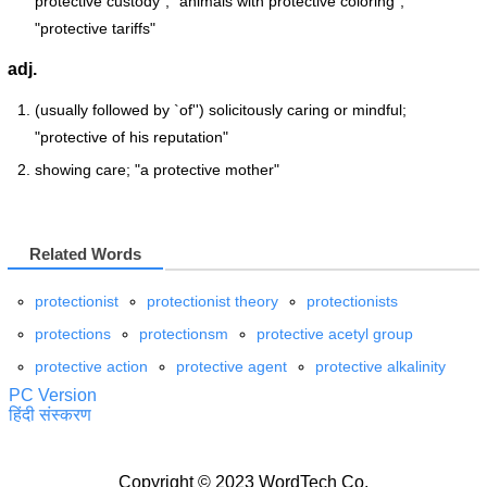
protective custody"; "animals with protective coloring";
"protective tariffs"
adj.
(usually followed by `of'') solicitously caring or mindful;
"protective of his reputation"
showing care; "a protective mother"
Related Words
protectionist
protectionist theory
protectionists
protections
protectionsm
protective acetyl group
protective action
protective agent
protective alkalinity
PC Version
हिंदी संस्करण
Copyright © 2023 WordTech Co.