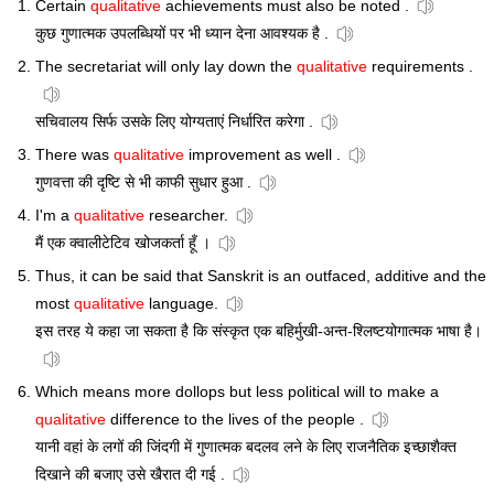
Certain
qualitative
achievements must also be noted .
कुछ गुणात्मक उपलब्धियों पर भी ध्यान देना आवश्यक है .
The secretariat will only lay down the
qualitative
requirements .
सचिवालय सिर्फ उसके लिए योग्यताएं निर्धारित करेगा .
There was
qualitative
improvement as well .
गुणवत्ता की दृष्टि से भी काफी सुधार हुआ .
I'm a
qualitative
researcher.
मैं एक क्वालीटेटिव खोजकर्ता हूँ ।
Thus, it can be said that Sanskrit is an outfaced, additive and the
most
qualitative
language.
इस तरह ये कहा जा सकता है कि संस्कृत एक बहिर्मुखी-अन्त-श्लिष्टयोगात्मक भाषा है।
Which means more dollops but less political will to make a
qualitative
difference to the lives of the people .
यानी वहां के लगों की जिंदगी में गुणात्मक बदलव लने के लिए राजनैतिक इच्छाशैक्त
दिखाने की बजाए उसे खैरात दी गई .