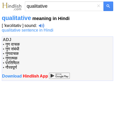
×
qualitative
meaning in Hindi
[ 'kwɔlitətiv ]
sound
:
qualitative sentence in Hindi
ADJ
•
गुण वाचक
•
गुण संबंधी
•
गुणवाचक
•
गुणात्मक
•
प्रतिष्ठित
•
गौरवपूर्ण
Download
Hindlish App