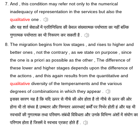
And , this condition may refer not only to the numerical
inadequacy of representation in the services but also the
qualitative
one .
और यह शर्त सेवाओं में प्रतिनिधित्व की केवल संख्यात्मक पर्याप्तता का नहीं बल्कि
गुणात्मक पर्याप्तता का भी निरूपण कर सकती है .
The migration begins from low stages , and rises to higher and
better ones , not the contrary , as we state on purpose , since
the one is a priori as possible as the other , The difference of
these lower and higher stages depends upon the difference of
the actions , and this again results from the quantitative and
qualitative
diversity of the temperaments and the various
degrees of combinations in which they appear .
इसका कारण यह है कि यदि ऊपर से नीचे की ओर होता है तो नीचे से ऊपर की ओर
होना भी तो संभव है.उच्चतर और निम्नतर अवस्थाएं कर्मों पर निर्भर होती हं और यह भी
स्वभावों की गुणात्मक तथा परिमाण-संबंधी विविधता और उनके विभिन्न अंशों में संयोग का
परिणाम होता है जिसमें वे स्वभाव प्रकट होते हैं .