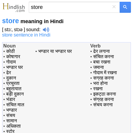
×
store
meaning in Hindi
[ stɔ:, stɔə ]
sound
:
store sentence in Hindi
Noun
Verb
•
कोठी
•
भण्डार या भण्डार घर
•
ढेर लगाना
•
कोषागार
•
संचित करना
•
गोदाम
•
बचा रखना
•
भण्डार घर
•
जमाना
•
ढेर
•
गोदाम में रखना
•
दुकान
•
सग्रह करना
•
प्रचुरता
•
भरा होना
•
बहुतायात
•
रखना
•
बड़ी दुकान
•
इकट्ठा करना
•
भंडार
•
संग्रह करना
•
संचित माल
•
संचय करना
•
भण्डार
•
संचय
•
सामान
•
अधिकता
•
स्टोर