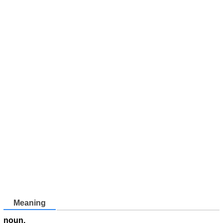
Meaning
noun.