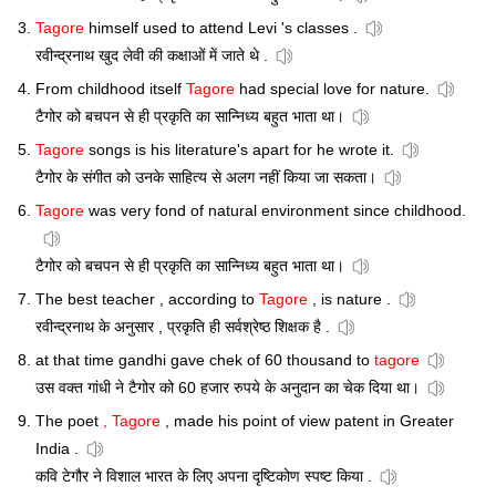
Tagore
himself used to attend Levi 's classes .
रवीन्द्रनाथ खुद लेवी की कक्षाओं में जाते थे .
From childhood itself
Tagore
had special love for nature.
टैगोर को बचपन से ही प्रकृति का सान्निध्य बहुत भाता था।
Tagore
songs is his literature's apart for he wrote it.
टैगोर के संगीत को उनके साहित्य से अलग नहीं किया जा सकता।
Tagore
was very fond of natural environment since childhood.
टैगोर को बचपन से ही प्रकृति का सान्निध्य बहुत भाता था।
The best teacher , according to
Tagore
, is nature .
रवीन्द्रनाथ के अनुसार , प्रकृति ही सर्वश्रेष्ठ शिक्षक है .
at that time gandhi gave chek of 60 thousand to
tagore
उस वक्त गांधी ने टैगोर को 60 हजार रुपये के अनुदान का चेक दिया था।
The poet
, Tagore
, made his point of view patent in Greater
India .
कवि टेगौर ने विशाल भारत के लिए अपना दृष्टिकोण स्पष्ट किया .