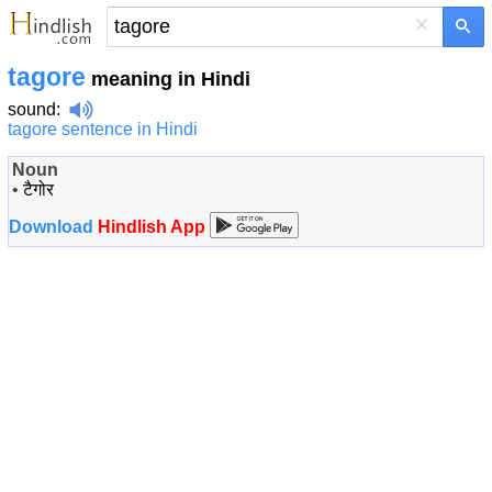
×
tagore
meaning in Hindi
sound
:
tagore sentence in Hindi
Noun
•
टैगोर
Download
Hindlish App